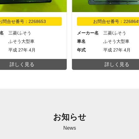
お問合せ番号：2268653
お問合せ番号：226864
名
三菱/ふそう
メーカー名
三菱/ふそう
ふそう大型車
車名
ふそう大型車
平成 27年 4月
年式
平成 27年 4月
詳しく見る
詳しく見る
お知らせ
News