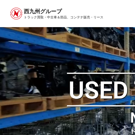
西九州グループ
トラック買取・中古車＆部品、
コンテナ販売・リース