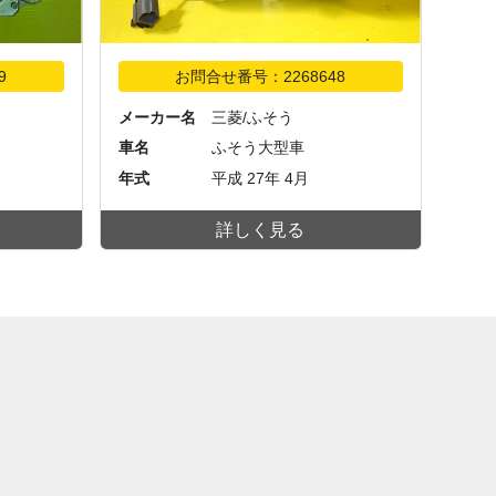
9
お問合せ番号：2268648
メーカー名
三菱/ふそう
車名
ふそう大型車
年式
平成 27年 4月
詳しく見る