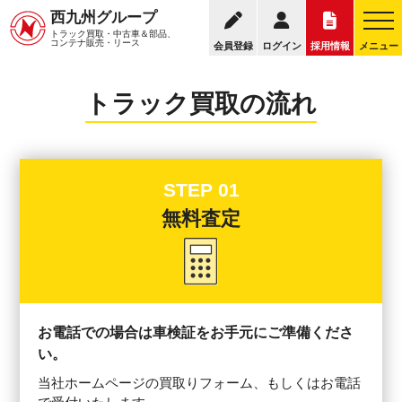
0120-249-00
西九州グループ
トラック買取
トラック買取の流れ
トラック買取・中古車＆部品、
お電話の受付時間：8:30～17
コンテナ販売・リース
会員登録
ログイン
採用情報
メニュー
トラック買取の流れ
STEP 01
無料査定
お電話での場合は車検証をお手元にご準備くださ
い。
当社ホームページの買取りフォーム、もしくはお電話