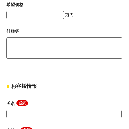
希望価格
万円
仕様等
お客様情報
氏名