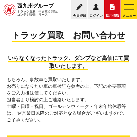
0120-249-00
西九州グループ
トラック買取
トラック買取の流れ
トラック買取・中古車＆部品、
お電話の受付時間：8:30～17
コンテナ販売・リース
会員登録
ログイン
採用情報
メニュー
トラック買取 お問い合わせ
いらなくなったトラック、ダンプなど高価にて買
取いたします。
もちろん、事故車も買取いたします。
お売りになりたい車の車検証を参考の上、下記の必要事項
をご入力後送信してください。
担当者より検討の上ご連絡いたします。
土曜・日曜・祝日、ゴールデンウィーク・年末年始休暇等
は、 翌営業日以降のご対応となる場合がございますので、
ご了承ください。