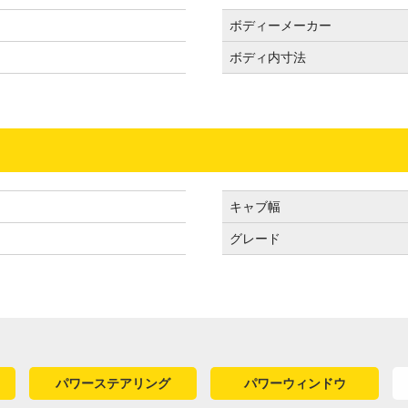
ボディーメーカー
ボディ内寸法
キャブ幅
グレード
パワーステアリング
パワーウィンドウ