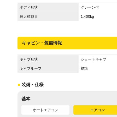
ボディ形状
クレーン付
最大積載量
1,400
kg
キャビン・装備情報
キャブ形状
ショートキャブ
キャブルーフ
標準
装備・仕様
基本
オートエアコン
エアコン