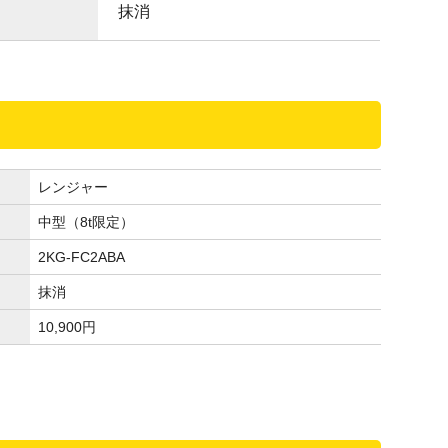
抹消
レンジャー
中型（8t限定）
2KG-FC2ABA
抹消
10,900
円