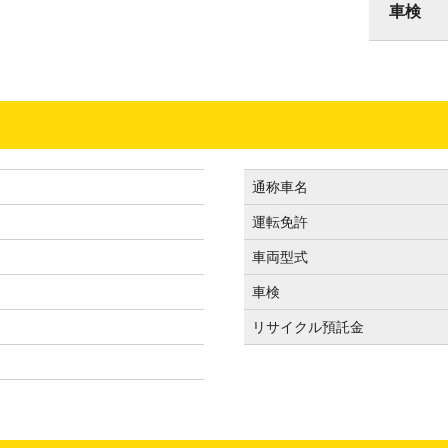
車検
通称車名
運転免許
車両型式
車検
リサイクル預託金