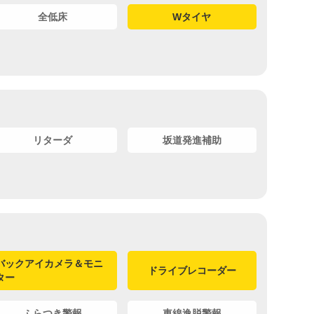
全低床
Wタイヤ
リターダ
坂道発進補助
バックアイカメラ＆モニ
ドライブレコーダー
ター
ふらつき警報
車線逸脱警報