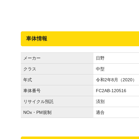
車体情報
メーカー
日野
クラス
中型
年式
令和2年8月（2020）
車体番号
FC2AB-120516
リサイクル預託
済別
NOx・PM規制
適合