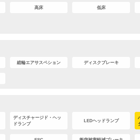
高床
低床
総輪エアサスペション
ディスクブレーキ
ディスチャージド・ヘッ
LEDヘッドランプ
ドランプ
ESC
衝突被害軽減ブレーキ