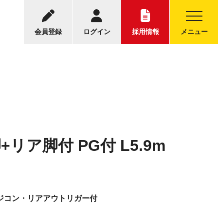
-5001
中古トラックについてのお問い合わせ
30～17:30
会員登録
ログイン
採用情報
メニュー
リア脚付 PG付 L5.9m
ラジコン・リアアウトリガー付