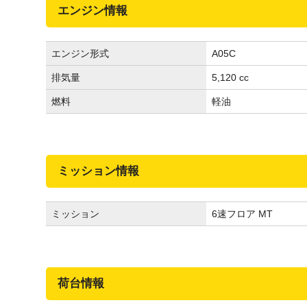
エンジン情報
エンジン形式
A05C
排気量
5,120 cc
燃料
軽油
ミッション情報
ミッション
6速フロア MT
荷台情報