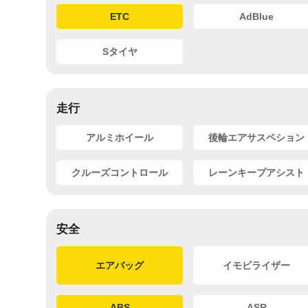
ETC
AdBlue
Sタイヤ
走行
アルミホイール
後輪エアサスペション
クルーズコントロール
レーンキープアシスト
安全
エアバッグ
イモビライザー
ABS
ASR