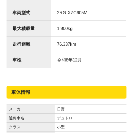
車両型式
2RG-XZC605M
最大積載量
1,900
kg
走行距離
76,337
km
車検
令和8年12月
車体情報
メーカー
日野
通称車名
デュトロ
クラス
小型