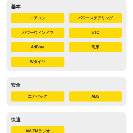
基本
エアコン
パワーステアリング
パワーウィンドウ
ETC
AdBlue
高床
Wタイヤ
安全
エアバッグ
ABS
快適
AM/FMラジオ