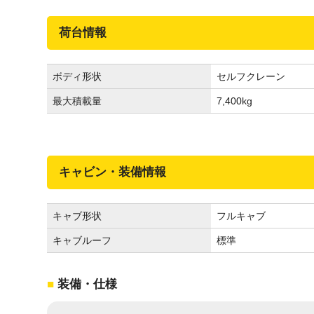
荷台情報
ボディ形状
セルフクレーン
最大積載量
7,400
kg
キャビン・装備情報
キャブ形状
フルキャブ
キャブルーフ
標準
装備・仕様