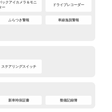
バックアイカメラ＆モニ
ドライブレコーダー
ター
ふらつき警報
車線逸脱警報
ステアリングスイッチ
新車時保証書
整備記録簿