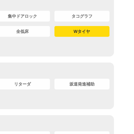
集中ドアロック
タコグラフ
全低床
Wタイヤ
リターダ
坂道発進補助