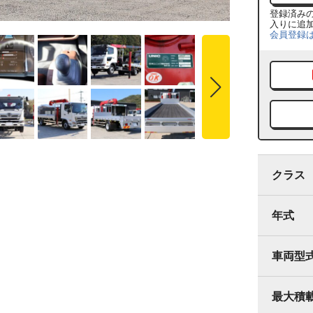
登録済み
入りに追
会員登録
クラス
年式
車両型
最大積