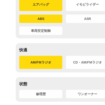
エアバッグ
イモビライザー
ABS
ASR
車両安定制御
快適
AM/FMラジオ
CD・AM/FMラジオ
状態
修理歴
ワンオーナー