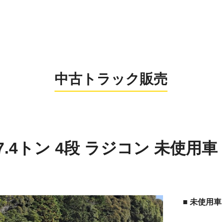
0956-26
お電話の受付時間：8:
中古トラック販売
載7.4トン 4段 ラジコン 未使用車
■ 未使用車