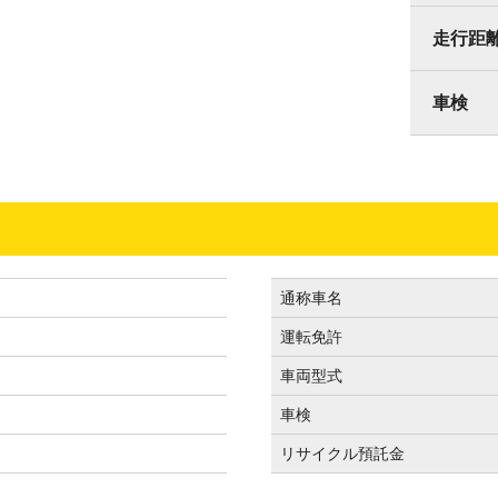
走行距
車検
通称車名
運転免許
車両型式
車検
リサイクル預託金