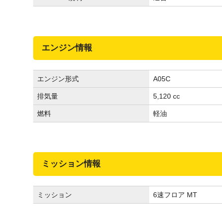
エンジン情報
エンジン形式
A05C
排気量
5,120 cc
燃料
軽油
ミッション情報
ミッション
6速フロア MT