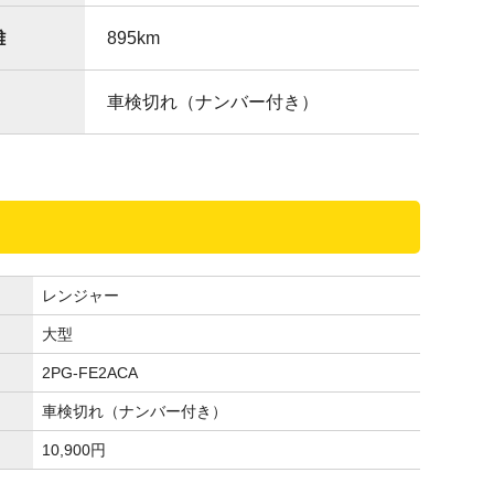
離
895
km
車検切れ（ナンバー付き）
レンジャー
大型
2PG-FE2ACA
車検切れ（ナンバー付き）
10,900
円