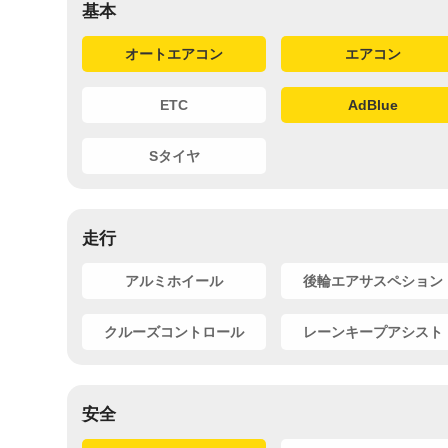
基本
オートエアコン
エアコン
ETC
AdBlue
Sタイヤ
走行
アルミホイール
後輪エアサスペション
クルーズコントロール
レーンキープアシスト
安全