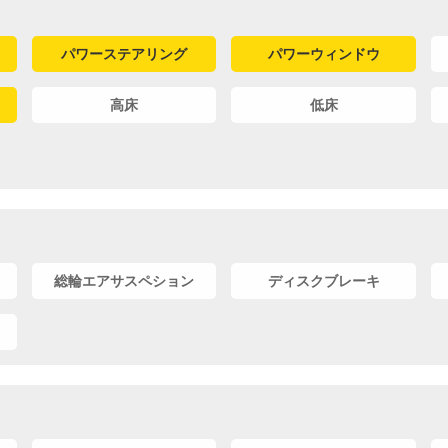
パワーステアリング
パワーウィンドウ
高床
低床
総輪エアサスペション
ディスクブレーキ