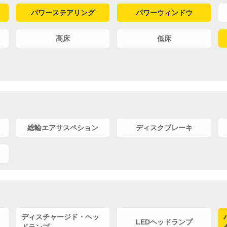
パワーステアリング
パワーウィンドウ
高床
低床
総輪エアサスペション
ディスクブレーキ
ディスチャージド・ヘッ
LEDヘッドランプ