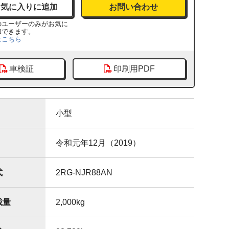
お問い合わせ
のユーザーのみがお気に
加できます。
はこちら
車検証
印刷用PDF
小型
令和元年12月（2019）
式
2RG-NJR88AN
載量
2,000
kg