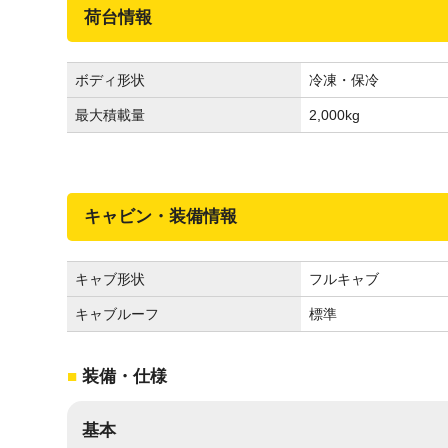
荷台情報
ボディ形状
冷凍・保冷
最大積載量
2,000
kg
キャビン・装備情報
キャブ形状
フルキャブ
キャブルーフ
標準
装備・仕様
基本