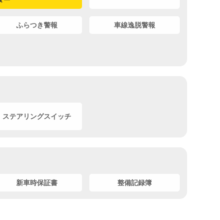
ター
ふらつき警報
車線逸脱警報
ステアリングスイッチ
新車時保証書
整備記録簿