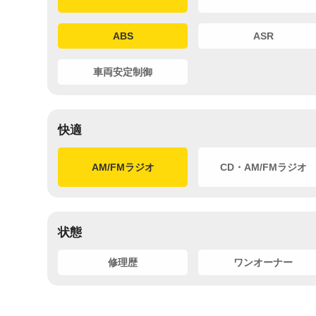
ABS
ASR
車両安定制御
快適
AM/FMラジオ
CD・AM/FMラジオ
状態
修理歴
ワンオーナー