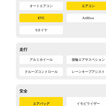
オートエアコン
エアコン
ETC
AdBlue
Sタイヤ
走行
アルミホイール
後輪エアサスペション
クルーズコントロール
レーンキープアシスト
安全
エアバッグ
イモビライザー