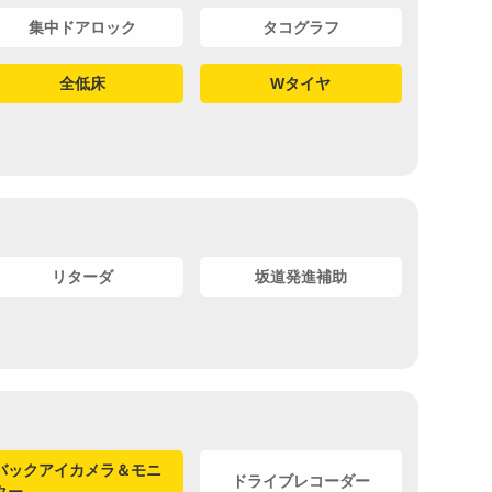
集中ドアロック
タコグラフ
全低床
Wタイヤ
リターダ
坂道発進補助
バックアイカメラ＆モニ
ドライブレコーダー