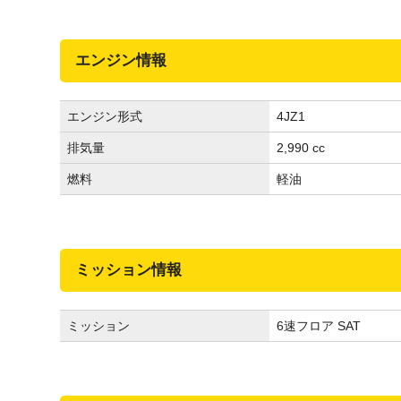
エンジン情報
エンジン形式
4JZ1
排気量
2,990 cc
燃料
軽油
ミッション情報
ミッション
6速フロア SAT