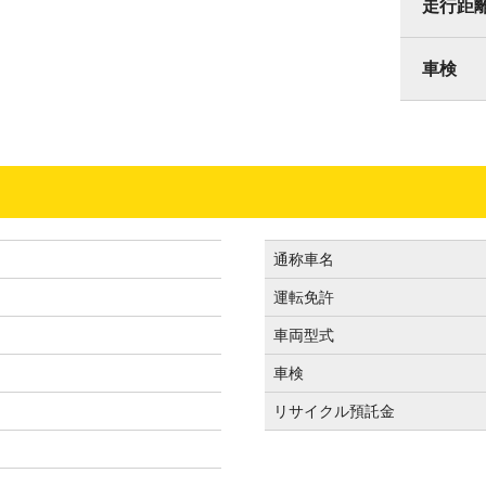
走行距
車検
通称車名
運転免許
）
車両型式
車検
リサイクル預託金