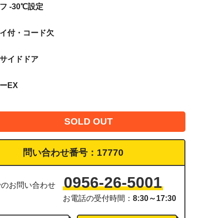
フ -30℃設定
バイ付・コード欠
ドサイドドア
ーEX
SOLD OUT
問い合わせ番号：
17770
0956-26-5001
でのお問い合わせ
お電話の受付時間：
8:30～17:30