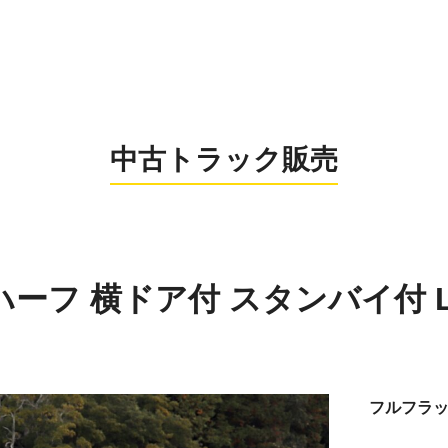
0956-26
お電話の受付時間：8:
中古トラック販売
ハーフ 横ドア付 スタンバイ付 L
フルフラ