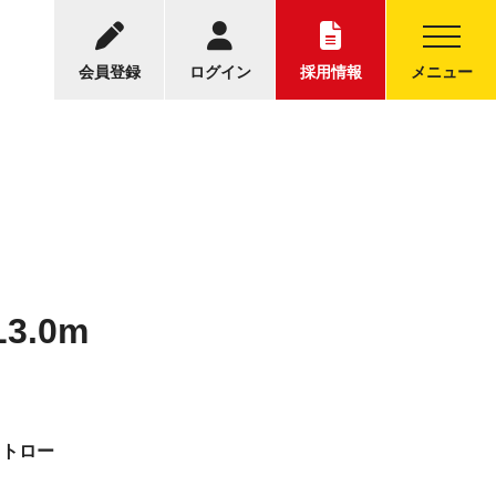
-5001
中古トラックについてのお問い合わせ
30～17:30
会員登録
ログイン
採用情報
メニュー
3.0m
ットロー