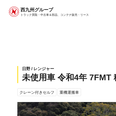
西九州グループ
中古トラック販売トップ
トラック販売について
トラック買取・中古車＆部品、
コンテナ販売・リース
日野 / レンジャー
未使用車 令和4年 7FMT
クレーン付きセルフ
重機運搬車