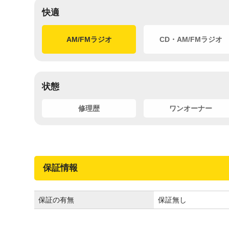
快適
AM/FMラジオ
CD・AM/FMラジオ
状態
修理歴
ワンオーナー
保証情報
保証の有無
保証無し