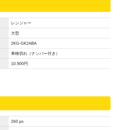
レンジャー
大型
2KG-GK2ABA
車検切れ（ナンバー付き）
10,900
円
260 ps