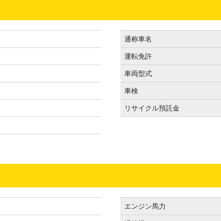
通称車名
運転免許
車両型式
車検
リサイクル預託金
エンジン馬力