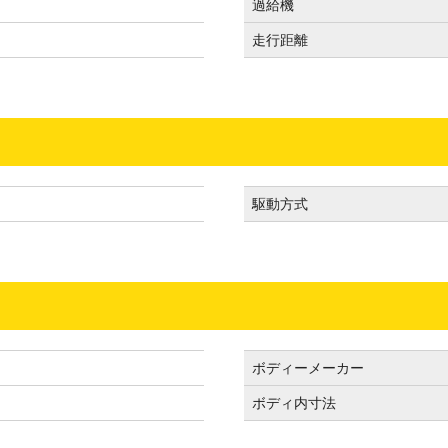
過給機
走行距離
駆動方式
ボディーメーカー
ボディ内寸法