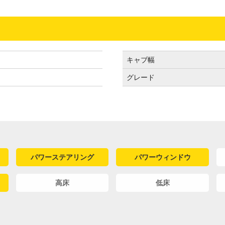
キャブ幅
グレード
パワーステアリング
パワーウィンドウ
高床
低床