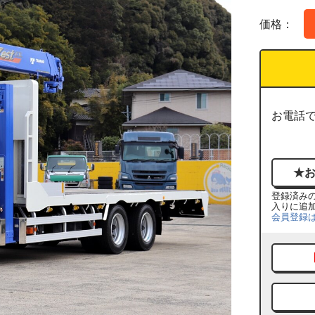
価格：
お電話
登録済み
入りに追
会員登録