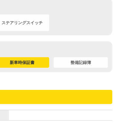
ステアリングスイッチ
新車時保証書
整備記録簿