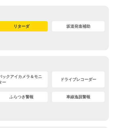
リターダ
坂道発進補助
バックアイカメラ＆モニ
ドライブレコーダー
ター
ふらつき警報
車線逸脱警報