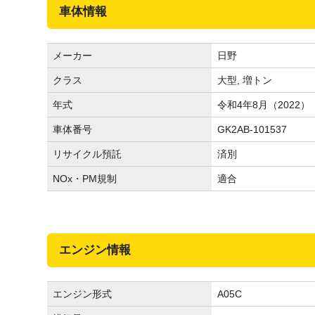
車体情報
メーカー
日野
クラス
大型, 増トン
年式
令和4年8月（2022）
車体番号
GK2AB-101537
リサイクル預託
済別
NOx・PM規制
適合
エンジン情報
エンジン形式
A05C