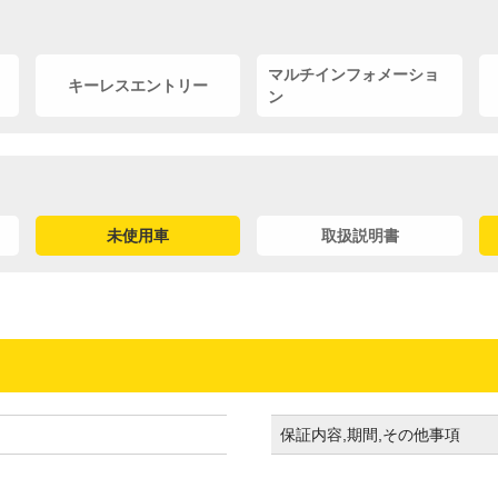
マルチインフォメーショ
キーレスエントリー
ン
未使用車
取扱説明書
保証内容,期間,その他事項