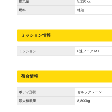
排気量
5,120 cc
燃料
軽油
ミッション情報
ミッション
6速フロア MT
荷台情報
ボディ形状
セルフクレーン
最大積載量
8,800
kg