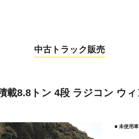
0956-26
お電話の受付時間：8:
中古トラック販売
 積載8.8トン 4段 ラジコン ウ
■ 未使用車