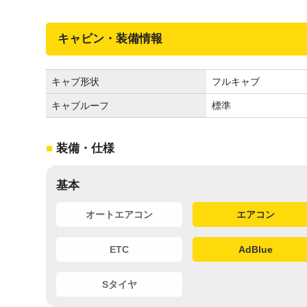
キャビン・装備情報
キャブ形状
フルキャブ
キャブルーフ
標準
装備・仕様
基本
オートエアコン
エアコン
ETC
AdBlue
Sタイヤ