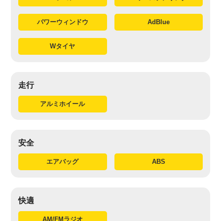
パワーウィンドウ
AdBlue
Wタイヤ
走行
アルミホイール
安全
エアバッグ
ABS
快適
AM/FMラジオ