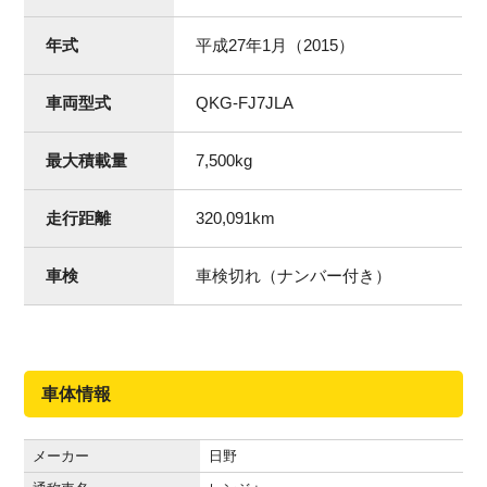
年式
平成27年1月（2015）
車両型式
QKG-FJ7JLA
最大積載量
7,500
kg
走行距離
320,091
km
車検
車検切れ（ナンバー付き）
車体情報
メーカー
日野