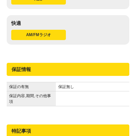
快適
AM/FMラジオ
保証情報
保証の有無
保証無し
保証内容,期間,その他事
項
特記事項