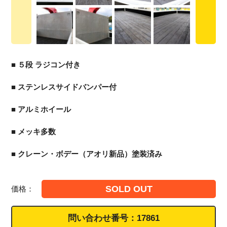
■ ５段 ラジコン付き
■ ステンレスサイドバンパー付
■ アルミホイール
■ メッキ多数
■ クレーン・ボデー（アオリ新品）塗装済み
SOLD OUT
価格：
問い合わせ番号：
17861