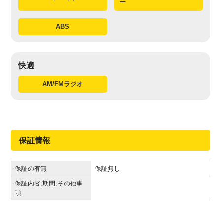
ー
ABS
快適
AM/FMラジオ
保証情報
保証の有無
保証無し
保証内容,期間,その他事
項