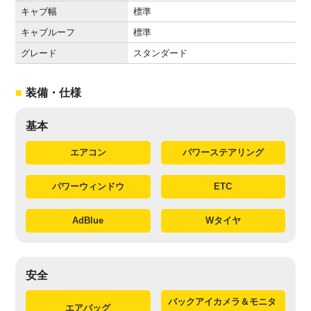
キャブ幅
標準
キャブルーフ
標準
グレード
スタンダード
装備・仕様
基本
エアコン
パワーステアリング
パワーウィンドウ
ETC
AdBlue
Wタイヤ
安全
バックアイカメラ＆モニタ
エアバッグ