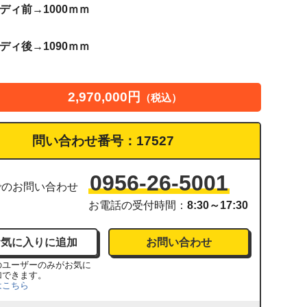
ディ前→1000ｍｍ
ディ後→1090ｍｍ
2,970,000
円
（税込）
問い合わせ番号：
17527
0956-26-5001
でのお問い合わせ
お電話の受付時間：
8:30～17:30
お問い合わせ
のユーザーのみがお気に
加できます。
はこちら