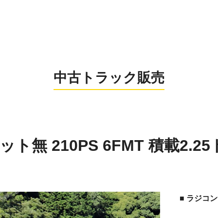
0956-26
お電話の受付時間：8:
中古トラック販売
無 210PS 6FMT 積載2.25
■ ラジコ