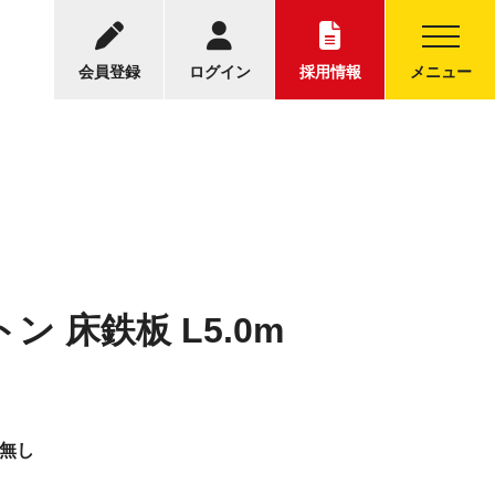
-5001
中古トラックについてのお問い合わせ
30～17:30
会員登録
ログイン
採用情報
メニュー
トン 床鉄板 L5.0m
ン無し