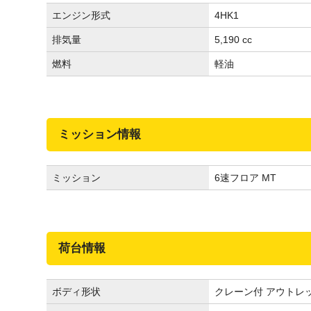
エンジン形式
4HK1
排気量
5,190 cc
燃料
軽油
ミッション情報
ミッション
6速フロア MT
荷台情報
ボディ形状
クレーン付 アウトレ