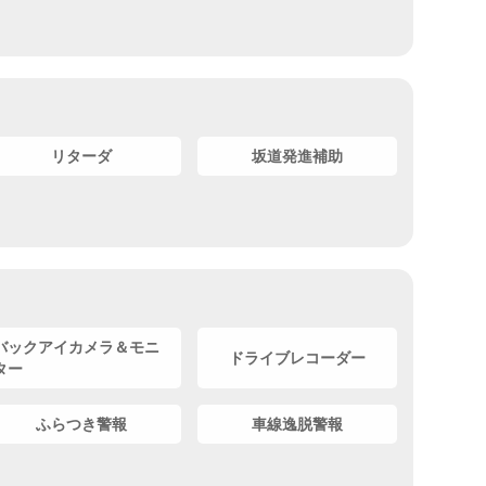
リターダ
坂道発進補助
バックアイカメラ＆モニ
ドライブレコーダー
ター
ふらつき警報
車線逸脱警報