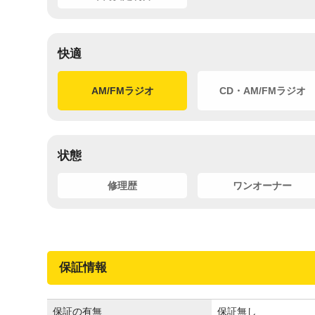
快適
AM/FMラジオ
CD・AM/FMラジオ
状態
修理歴
ワンオーナー
保証情報
保証の有無
保証無し