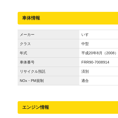
車体情報
メーカー
いすゞ
クラス
中型
年式
平成20年8月（2008
車体番号
FRR90-7008914
リサイクル預託
済別
NOx・PM規制
適合
エンジン情報