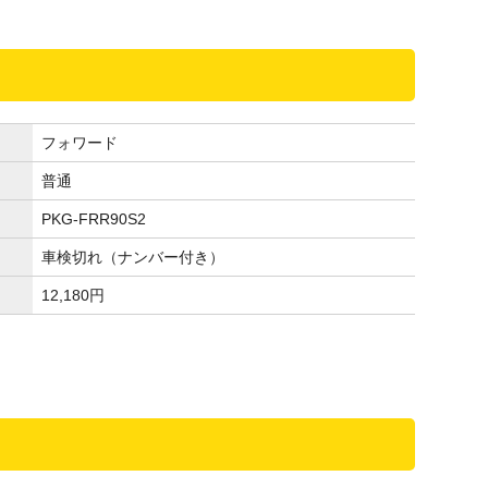
フォワード
普通
PKG-FRR90S2
車検切れ（ナンバー付き）
12,180
円