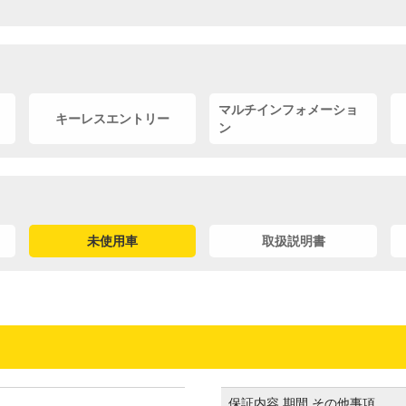
マルチインフォメーショ
キーレスエントリー
ン
未使用車
取扱説明書
保証内容,期間,その他事項