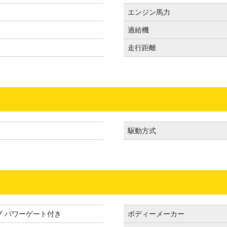
エンジン馬力
過給機
走行距離
駆動方式
ブ パワーゲート付き
ボディーメーカー