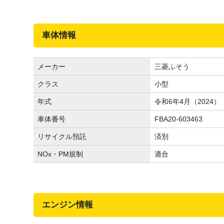
車体情報
メーカー
三菱ふそう
クラス
小型
年式
令和6年4月（2024）
車体番号
FBA20-603463
リサイクル預託
済別
NOx・PM規制
適合
エンジン情報