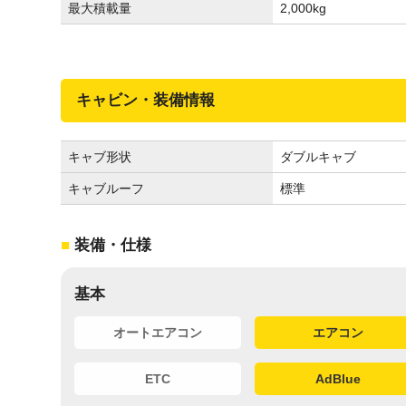
最大積載量
2,000
kg
キャビン・装備情報
キャブ形状
ダブルキャブ
キャブルーフ
標準
装備・仕様
基本
オートエアコン
エアコン
ETC
AdBlue