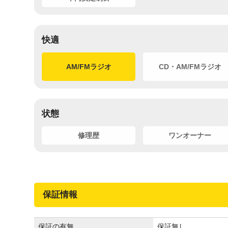
快適
AM/FMラジオ
CD・AM/FMラジオ
状態
修理歴
ワンオーナー
保証情報
保証の有無
保証無し