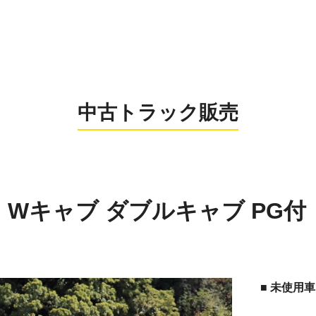
0956-26
お電話の受付時間：8:
中古トラック販売
ン Wキャブ ダブルキャブ PG付
■ 未使用車