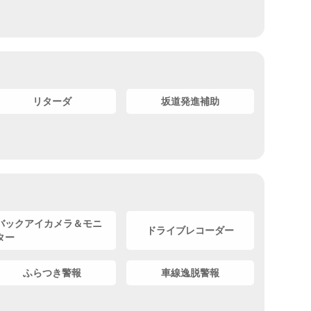
リターダ
坂道発進補助
バックアイカメラ＆モニ
ドライブレコーダー
ター
ふらつき警報
車線逸脱警報