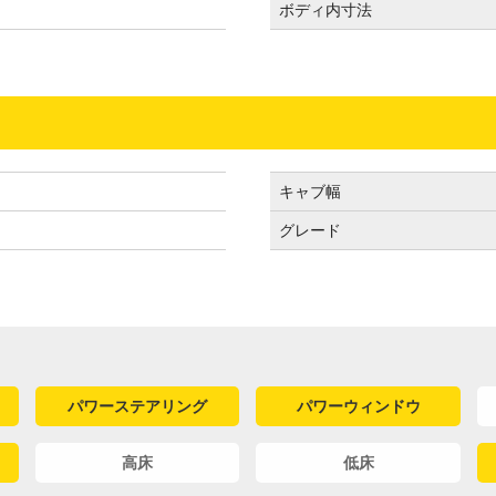
ボディ内寸法
キャブ幅
グレード
パワーステアリング
パワーウィンドウ
高床
低床