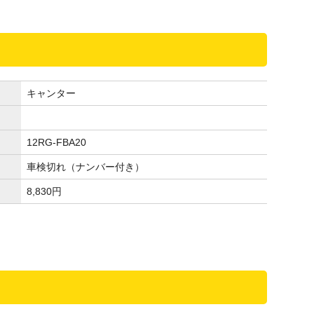
キャンター
12RG-FBA20
車検切れ（ナンバー付き）
8,830
円