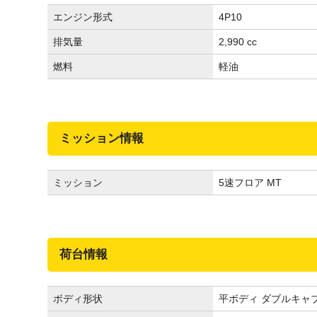
エンジン形式
4P10
排気量
2,990 cc
燃料
軽油
ミッション情報
ミッション
5速フロア MT
荷台情報
ボディ形状
平ボディ ダブルキャ