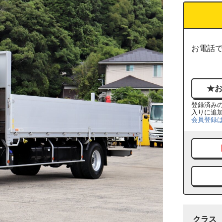
お電話
登録済み
入りに追
会員登録
クラス