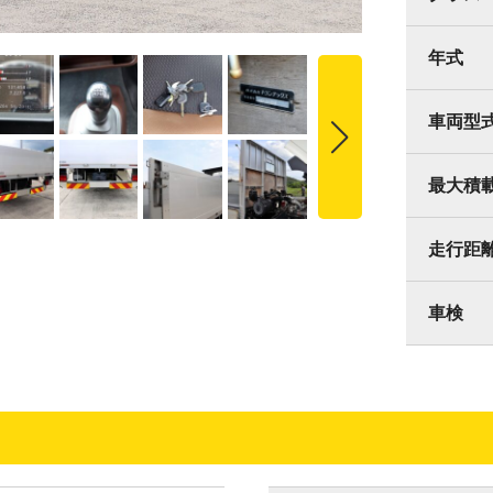
年式
車両型
最大積
走行距
車検