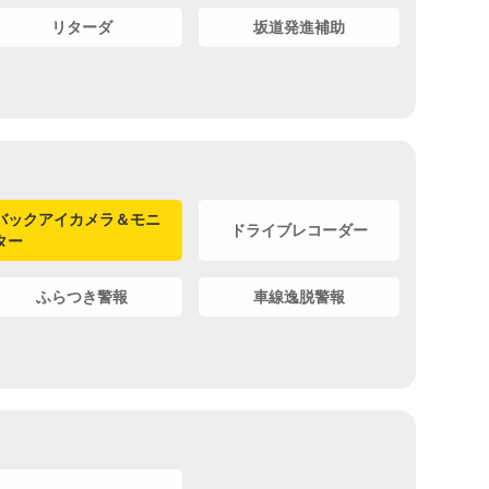
リターダ
坂道発進補助
バックアイカメラ＆モニ
ドライブレコーダー
ター
ふらつき警報
車線逸脱警報