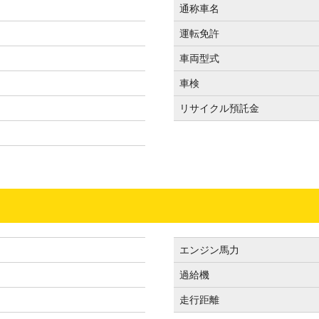
通称車名
運転免許
車両型式
車検
リサイクル預託金
エンジン馬力
過給機
走行距離