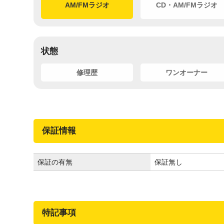
AM/FMラジオ
CD・AM/FMラジオ
状態
修理歴
ワンオーナー
保証情報
保証の有無
保証無し
特記事項