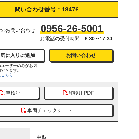
問い合わせ番号：
18476
0956-26-5001
でのお問い合わせ
お電話の受付時間：
8:30～17:30
お問い合わせ
のユーザーのみがお気に
加できます。
はこちら
車検証
印刷用PDF
車両チェックシート
中型