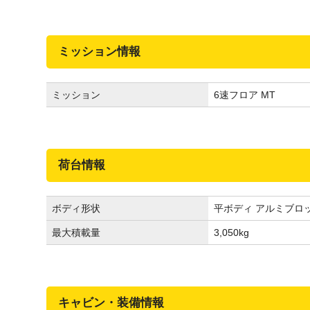
ミッション情報
ミッション
6速フロア MT
荷台情報
ボディ形状
平ボディ アルミブロ
最大積載量
3,050
kg
キャビン・装備情報