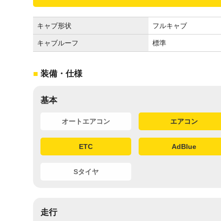
キャブ形状
フルキャブ
キャブルーフ
標準
装備・仕様
基本
オートエアコン
エアコン
ETC
AdBlue
Sタイヤ
走行