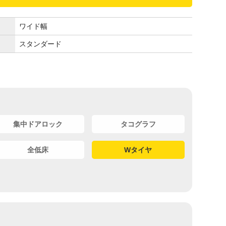
ワイド幅
スタンダード
集中ドアロック
タコグラフ
全低床
Wタイヤ