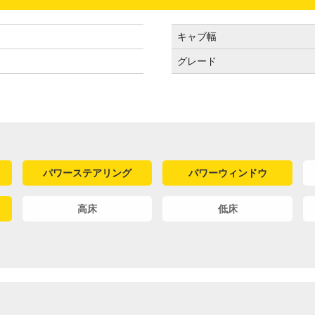
キャブ幅
グレード
パワーステアリング
パワーウィンドウ
高床
低床