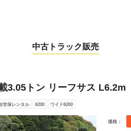
0956-26
お電話の受付時間：8:
中古トラック販売
載3.05トン リーフサス L6.2m
佐世保レンタル
6200
ワイド6200
価格：