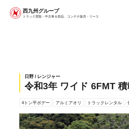
西九州グループ
中古トラック販売トップ
トラック販売について
トラック買取・中古車＆部品、
コンテナ販売・リース
日野 / レンジャー
令和3年 ワイド 6FMT 積
4トン平ボデー
アルミアオリ
トラックレンタル