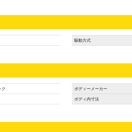
駆動方式
ック
ボディーメーカー
ボディ内寸法