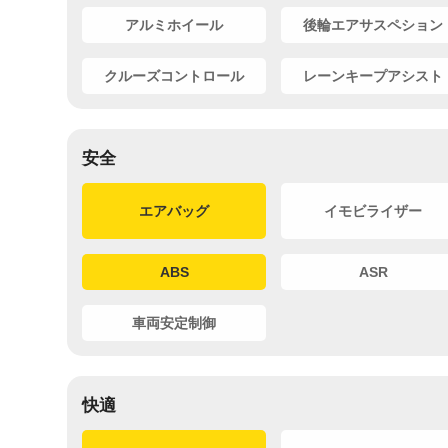
アルミホイール
後輪エアサスペション
クルーズコントロール
レーンキープアシスト
安全
エアバッグ
イモビライザー
ABS
ASR
車両安定制御
快適