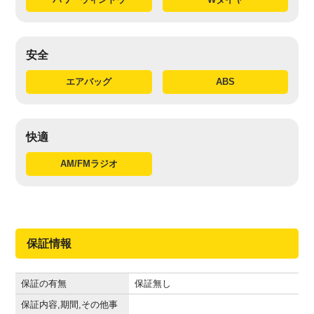
安全
エアバッグ
ABS
快適
AM/FMラジオ
保証情報
保証の有無
保証無し
保証内容,期間,その他事