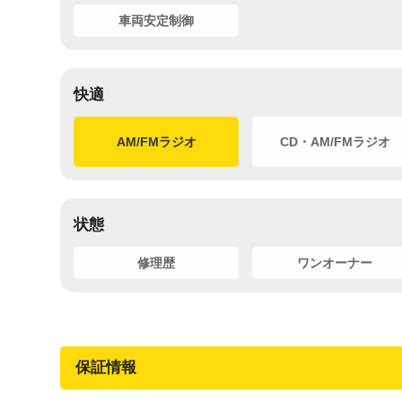
車両安定制御
快適
AM/FMラジオ
CD・AM/FMラジオ
状態
修理歴
ワンオーナー
保証情報