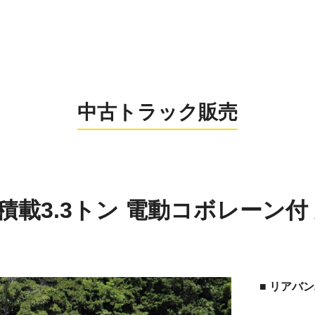
0956-26
お電話の受付時間：8:
中古トラック販売
 積載3.3トン 電動コボレーン付
■ リアバ