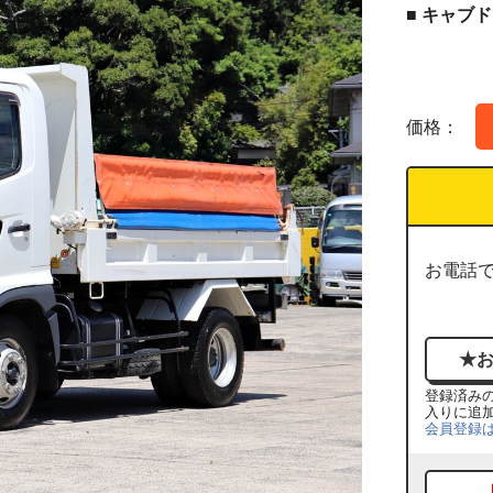
■ キャ
価格：
お電話
登録済み
入りに追
会員登録