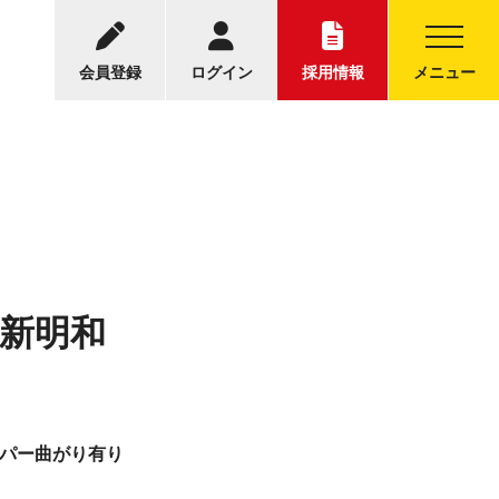
-5001
中古トラックについてのお問い合わせ
30～17:30
会員登録
ログイン
採用情報
メニュー
 新明和
ンパー曲がり有り