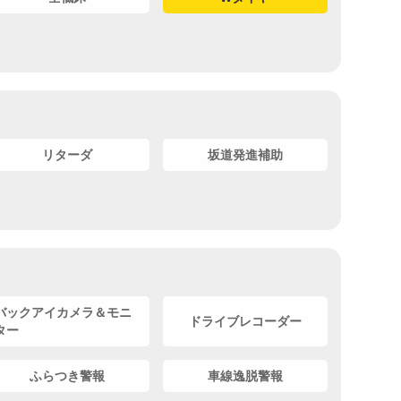
リターダ
坂道発進補助
バックアイカメラ＆モニ
ドライブレコーダー
ター
ふらつき警報
車線逸脱警報