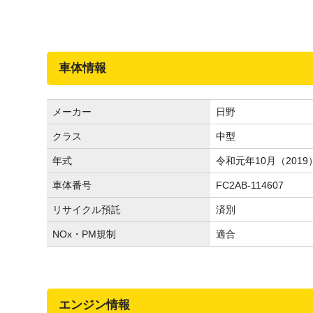
車体情報
メーカー
日野
クラス
中型
年式
令和元年10月（2019
車体番号
FC2AB-114607
リサイクル預託
済別
NOx・PM規制
適合
エンジン情報