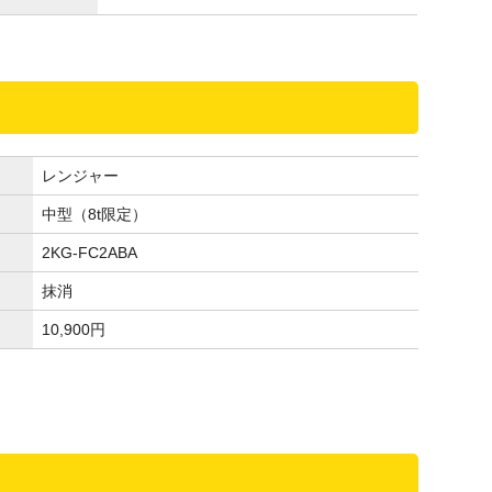
レンジャー
中型（8t限定）
2KG-FC2ABA
抹消
10,900
円