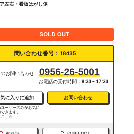
ブドア左右・看板はがし傷
SOLD OUT
問い合わせ番号：
18435
0956-26-5001
でのお問い合わせ
お電話の受付時間：
8:30～17:30
お問い合わせ
のユーザーのみがお気に
加できます。
はこちら
車検証
印刷用PDF