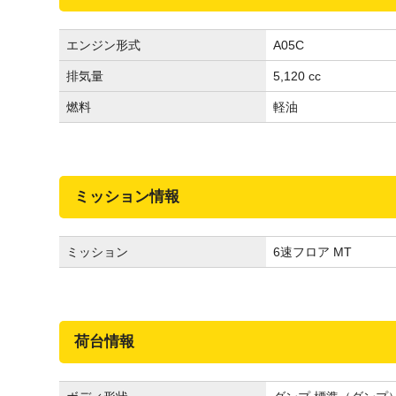
エンジン形式
A05C
排気量
5,120 cc
燃料
軽油
ミッション情報
ミッション
6速フロア MT
荷台情報