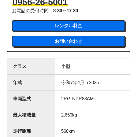
0956-26-5001
お電話の受付時間：
8:30～17:30
レンタル料金
お問い合わせ
クラス
小型
年式
令和7年4月（2025）
車両型式
2RG-NPR88AM
最大積載量
2,650
kg
走行距離
568
km