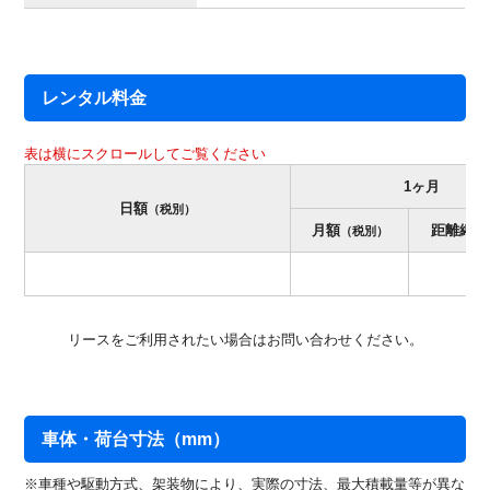
レンタル料金
1ヶ月
日額
（税別）
月額
距離縛り
（税別）
無
リースをご利用されたい場合はお問い合わせください。
車体・荷台寸法（mm）
※車種や駆動方式、架装物により、実際の寸法、最大積載量等が異な