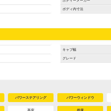
）
ボディーメーカー
ボディ内寸法
キャブ幅
グレード
パワーステアリング
パワーウィンドウ
高床
低床