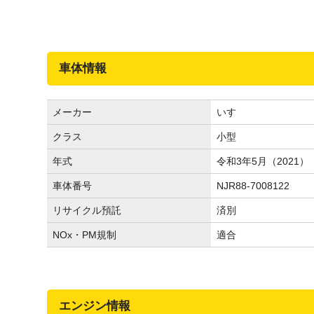
車体情報
メーカー
いすゞ
クラス
小型
年式
令和3年5月（2021）
車体番号
NJR88-7008122
リサイクル預託
済別
NOx・PM規制
適合
エンジン情報