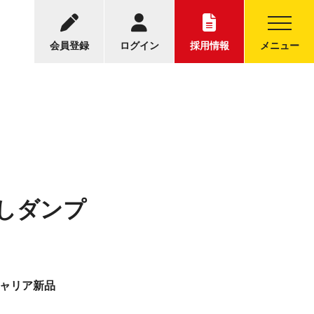
-5001
中古トラックについてのお問い合わせ
30～17:30
会員登録
ログイン
採用情報
メニュー
無しダンプ
フキャリア新品