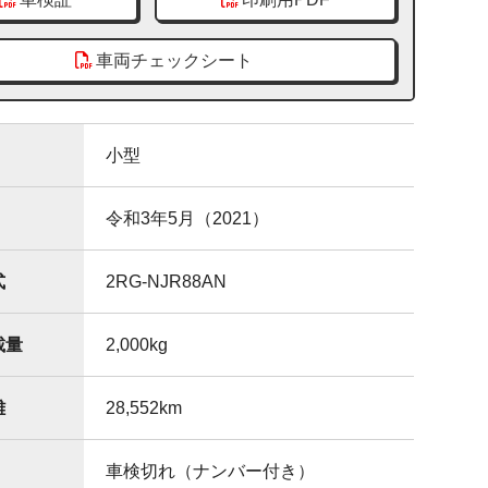
車両チェックシート
小型
令和3年5月（2021）
式
2RG-NJR88AN
載量
2,000
kg
離
28,552
km
車検切れ（ナンバー付き）