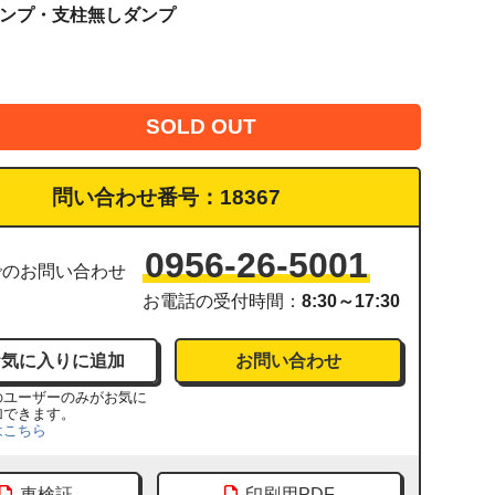
的ダンプ・支柱無しダンプ
SOLD OUT
問い合わせ番号：
18367
0956-26-5001
でのお問い合わせ
お電話の受付時間：
8:30～17:30
お問い合わせ
のユーザーのみがお気に
加できます。
はこちら
車検証
印刷用PDF