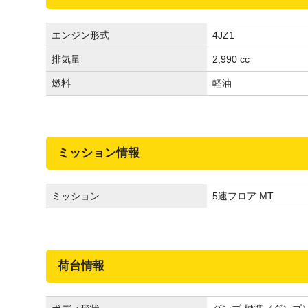
エンジン形式
4JZ1
排気量
2,990 cc
燃料
軽油
ミッション情報
ミッション
5速フロア MT
荷台情報