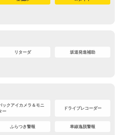
リターダ
坂道発進補助
バックアイカメラ＆モニ
ドライブレコーダー
ター
ふらつき警報
車線逸脱警報