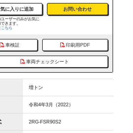
お問い合わせ
のユーザーのみがお気に
加できます。
はこちら
車検証
印刷用PDF
車両チェックシート
増トン
令和4年3月（2022）
式
2RG-FSR90S2