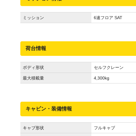
ミッション
6速フロア SAT
荷台情報
ボディ形状
セルフクレーン
最大積載量
4,300
kg
キャビン・装備情報
キャブ形状
フルキャブ