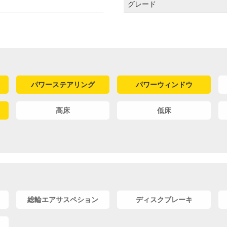
グレード
パワーステアリング
パワーウィンドウ
高床
低床
総輪エアサスペション
ディスクブレーキ