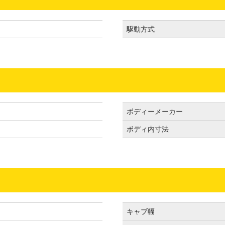
駆動方式
ボディーメーカー
ボディ内寸法
キャブ幅