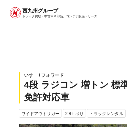
西九州グループ
中古トラック販売トップ
トラック販売について
トラック買取・中古車＆部品、
コンテナ販売・リース
いすゞ / フォワード
4段 ラジコン 増トン 標準ベ
免許対応車
ワイドアウトリガー
2.9ｔ吊り
トラックレンタル