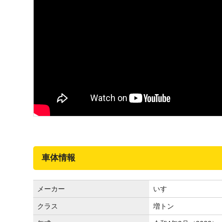
車体情報
メーカー
いすゞ
クラス
増トン