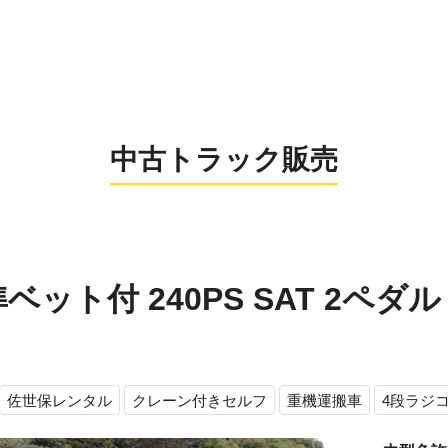
0956-26
お電話の受付時間：8:
中古トラック販売
ット付 240PS SAT 2ペダル 積
佐世保レンタル
クレーン付きセルフ
重機運搬車
4段ラジ