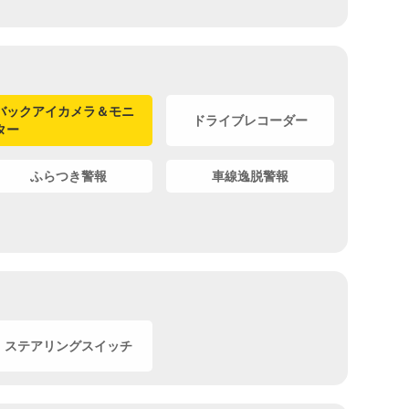
バックアイカメラ＆モニ
ドライブレコーダー
ター
ふらつき警報
車線逸脱警報
ステアリングスイッチ