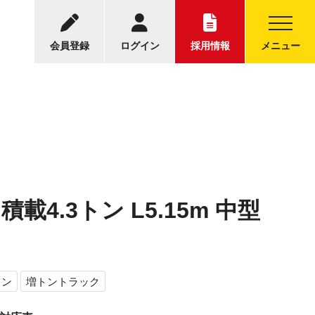
-5001
中古トラックについてのお問い合わせ
30～17:30
会員登録
ログイン
採用情報
メニュー
載4.3トン L5.15m 中型
コン
増トントラック