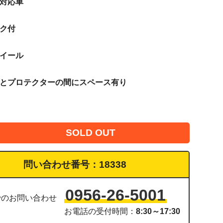
許対応車
ンク付
ホイール
ンとプロテクターの間にスペース有り
SOLD OUT
問い合わせ番号：
18338
0956-26-5001
でのお問い合わせ
お電話の受付時間：
8:30～17:30