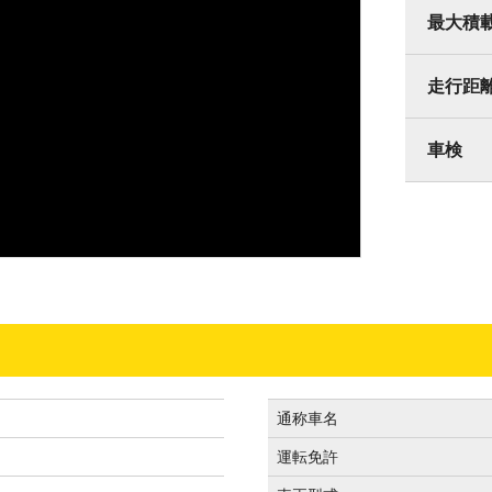
最大積
走行距
車検
通称車名
運転免許