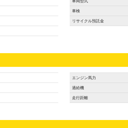
車両型式
車検
リサイクル預託金
エンジン馬力
過給機
走行距離