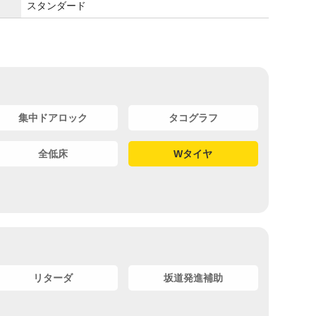
スタンダード
集中ドアロック
タコグラフ
全低床
Wタイヤ
リターダ
坂道発進補助