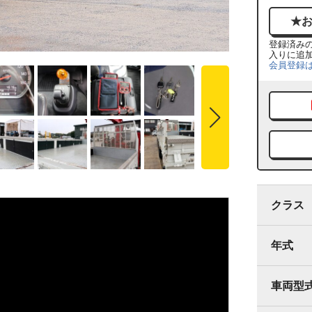
登録済み
入りに追
会員登録
クラス
年式
車両型