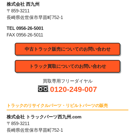
株式会社 西九州
〒859-3211
長崎県佐世保市早苗町752-1
TEL 0956-26-5001
FAX 0956-26-5011
中古トラック販売についてのお問い合わせ
トラック買取についてのお問い合わせ
買取専用フリーダイヤル
0120-249-007
トラックのリサイクルパーツ・リビルトパーツの販売
株式会社 トラックパーツ西九州.com
〒859-3211
長崎県佐世保市早苗町752-1