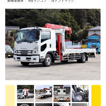
重機運搬車
4段ラジコン
増トントラック