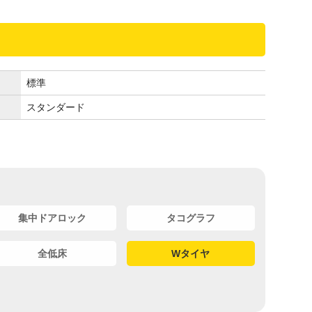
標準
スタンダード
集中ドアロック
タコグラフ
全低床
Wタイヤ