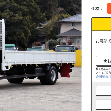
価格：
お電話
登録済み
入りに追
会員登録