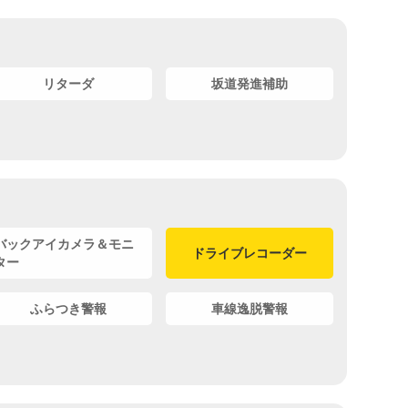
リターダ
坂道発進補助
バックアイカメラ＆モニ
ドライブレコーダー
ター
ふらつき警報
車線逸脱警報