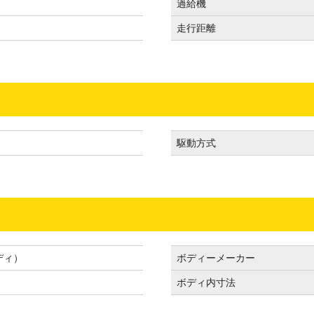
過給機
走行距離
駆動方式
ディ）
ボディーメーカー
ボディ内寸法