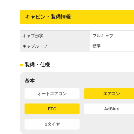
キャビン・装備情報
キャブ形状
フルキャブ
キャブルーフ
標準
装備・仕様
基本
オートエアコン
エアコン
ETC
AdBlue
Sタイヤ