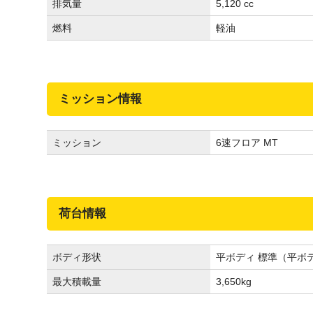
排気量
5,120 cc
燃料
軽油
ミッション情報
ミッション
6速フロア MT
荷台情報
ボディ形状
平ボディ 標準（平ボ
最大積載量
3,650
kg