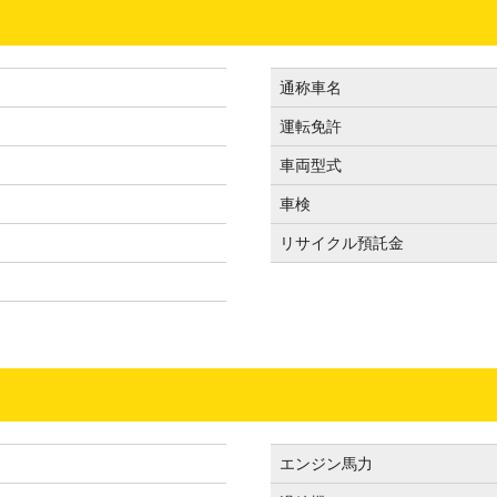
通称車名
運転免許
）
車両型式
車検
リサイクル預託金
エンジン馬力