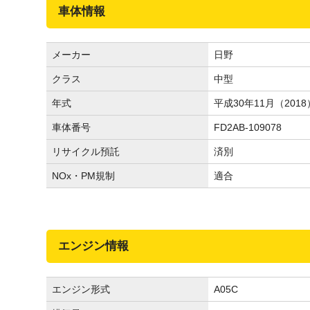
車体情報
メーカー
日野
クラス
中型
年式
平成30年11月（2018
車体番号
FD2AB-109078
リサイクル預託
済別
NOx・PM規制
適合
エンジン情報
エンジン形式
A05C