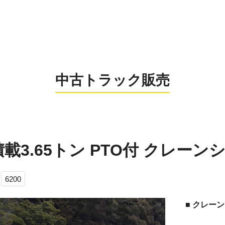
0956-26
お電話の受付時間：8:
中古トラック販売
積載3.65トン PTO付 クレーンシ
6200
■ クレー