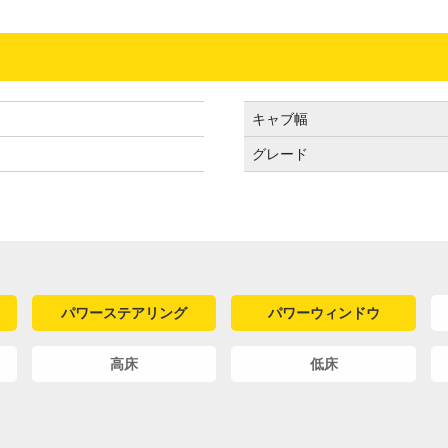
キャブ幅
グレード
パワーステアリング
パワーウィンドウ
高床
低床