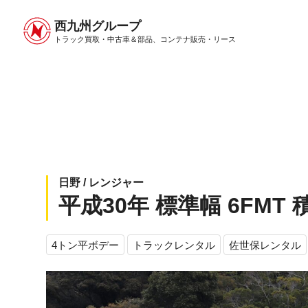
西九州グループ
中古トラック販売トップ
トラック販売について
トラック買取・中古車＆部品、
コンテナ販売・リース
日野 / レンジャー
平成30年 標準幅 6FMT 
4トン平ボデー
トラックレンタル
佐世保レンタル