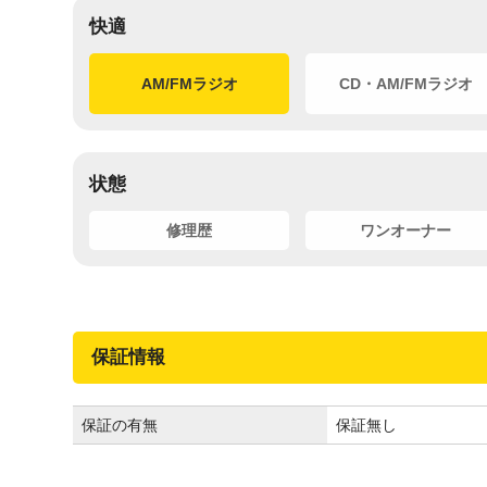
快適
AM/FMラジオ
CD・AM/FMラジオ
状態
修理歴
ワンオーナー
保証情報
保証の有無
保証無し