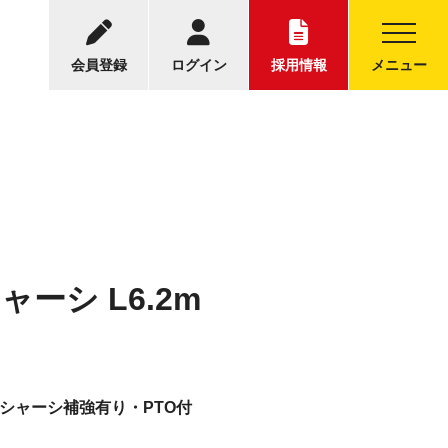
-5001
中古トラックについてのお問い合わせ
30～17:30
会員登録
ログイン
採用情報
メニュー
ャーシ L6.2m
ンシャーシ補強有り・PTO付