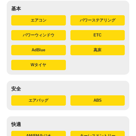
基本
エアコン
パワーステアリング
パワーウィンドウ
ETC
AdBlue
高床
Wタイヤ
安全
エアバッグ
ABS
快適
AM/FMラジオ
キーレスエントリー