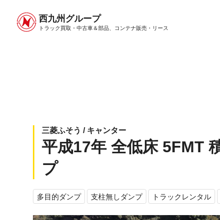
西九州グループ
中古トラック販売トップ
トラック販売について
トラック買取・中古車＆部品、
コンテナ販売・リース
三菱ふそう / キャンター
平成17年 全低床 5FM
プ
多目的ダンプ
支柱無しダンプ
トラックレンタル