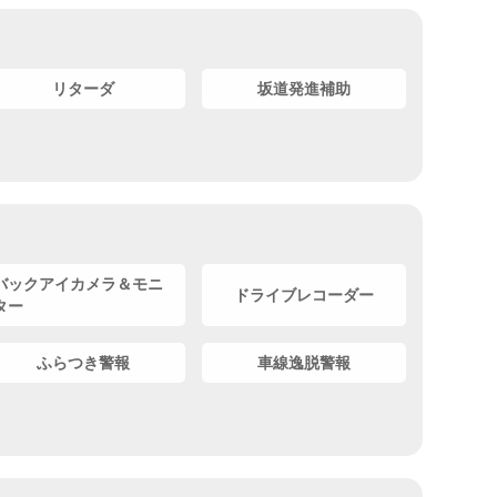
リターダ
坂道発進補助
バックアイカメラ＆モニ
ドライブレコーダー
ター
ふらつき警報
車線逸脱警報