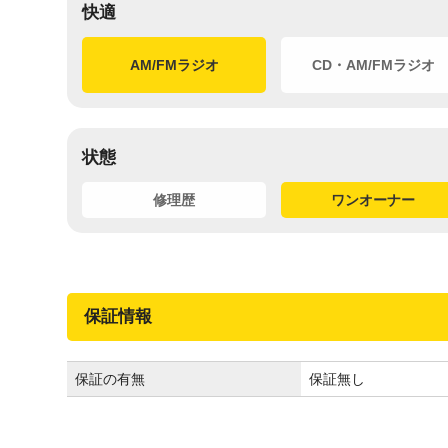
快適
AM/FMラジオ
CD・AM/FMラジオ
状態
修理歴
ワンオーナー
保証情報
保証の有無
保証無し