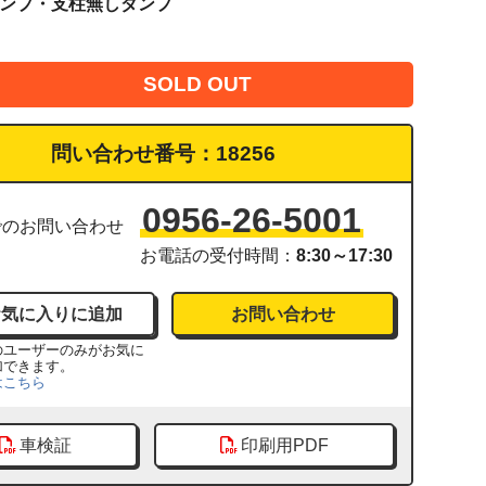
ダンプ・支柱無しダンプ
SOLD OUT
問い合わせ番号：
18256
0956-26-5001
でのお問い合わせ
お電話の受付時間：
8:30～17:30
お問い合わせ
のユーザーのみがお気に
加できます。
はこちら
車検証
印刷用PDF