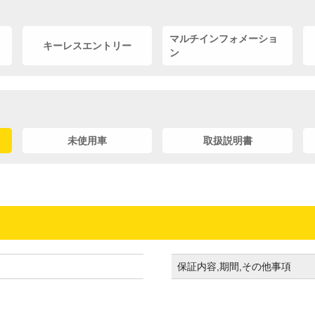
マルチインフォメーショ
キーレスエントリー
ン
未使用車
取扱説明書
保証内容,期間,その他事項