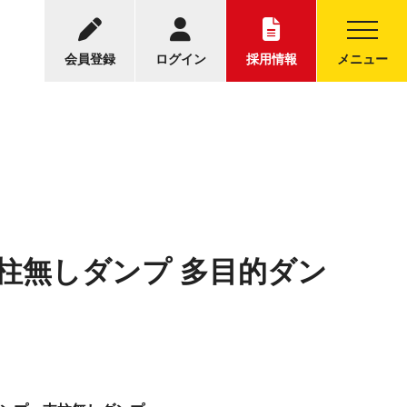
-5001
中古トラックについてのお問い合わせ
30～17:30
会員登録
ログイン
採用情報
メニュー
 支柱無しダンプ 多目的ダン