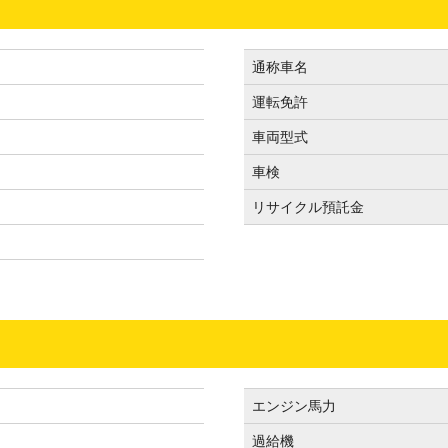
通称車名
運転免許
）
車両型式
車検
リサイクル預託金
エンジン馬力
過給機