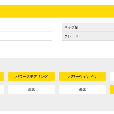
キャブ幅
グレード
パワーステアリング
パワーウィンドウ
高床
低床