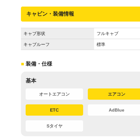
キャビン・装備情報
キャブ形状
フルキャブ
キャブルーフ
標準
装備・仕様
基本
オートエアコン
エアコン
ETC
AdBlue
Sタイヤ