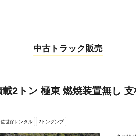
0956-26
お電話の受付時間：8:
中古トラック販売
T 積載2トン 極東 燃焼装置無し
佐世保レンタル
2トンダンプ