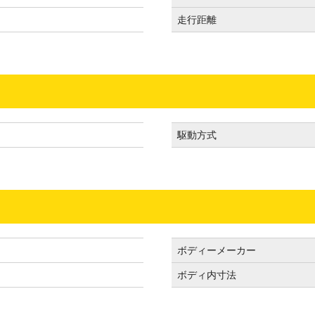
走行距離
駆動方式
）
ボディーメーカー
ボディ内寸法