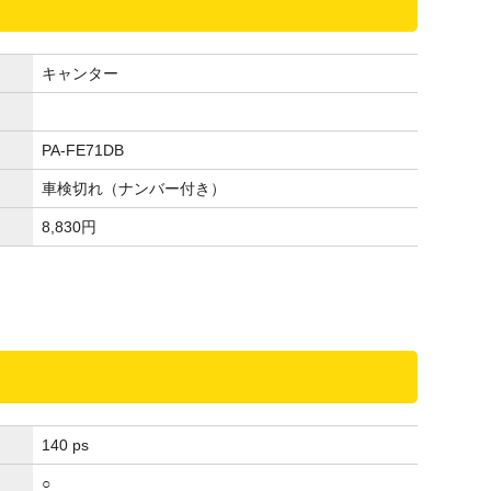
キャンター
PA-FE71DB
車検切れ（ナンバー付き）
8,830
円
140 ps
○