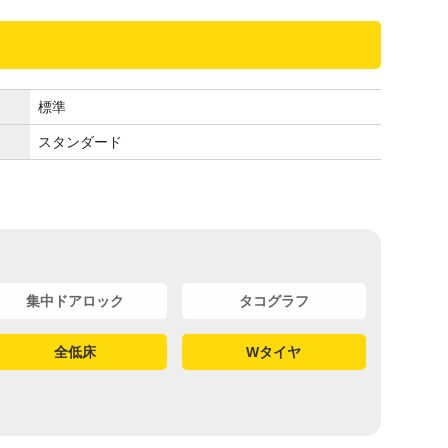
標準
スタンダード
集中ドアロック
タコグラフ
全低床
Wタイヤ