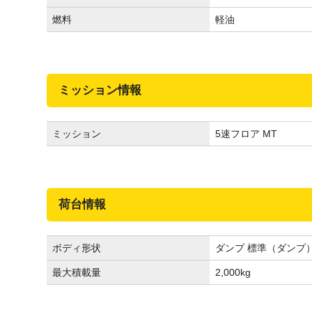
燃料
軽油
ミッション情報
ミッション
5速フロア MT
荷台情報
ボディ形状
ダンプ 標準（ダンプ
最大積載量
2,000
kg