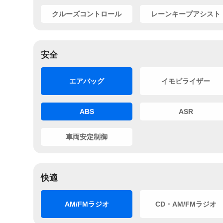
クルーズコントロール
レーンキープアシスト
安全
エアバッグ
イモビライザー
ABS
ASR
車両安定制御
快適
AM/FMラジオ
CD・AM/FMラジオ