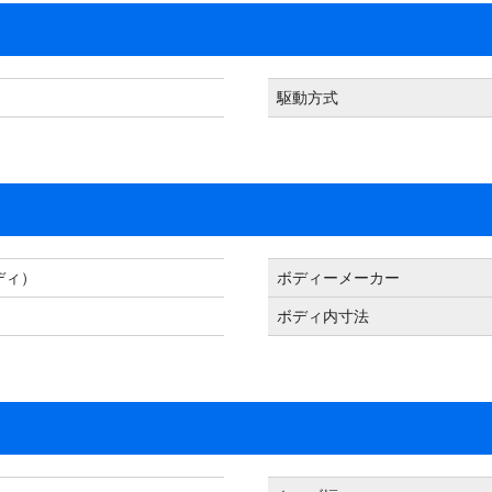
駆動方式
ディ）
ボディーメーカー
ボディ内寸法