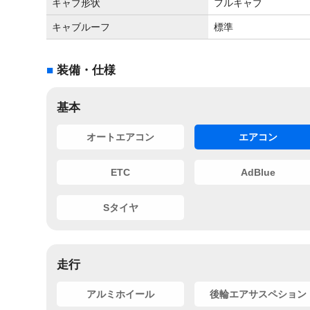
キャブ形状
フルキャブ
キャブルーフ
標準
装備・仕様
基本
オートエアコン
エアコン
ETC
AdBlue
Sタイヤ
走行
アルミホイール
後輪エアサスペション