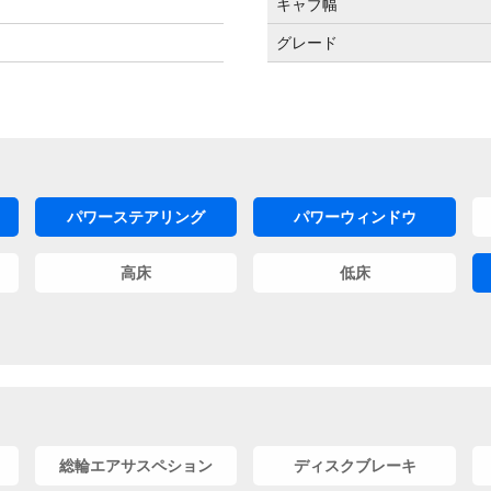
キャブ幅
グレード
パワーステアリング
パワーウィンドウ
高床
低床
総輪エアサスペション
ディスクブレーキ