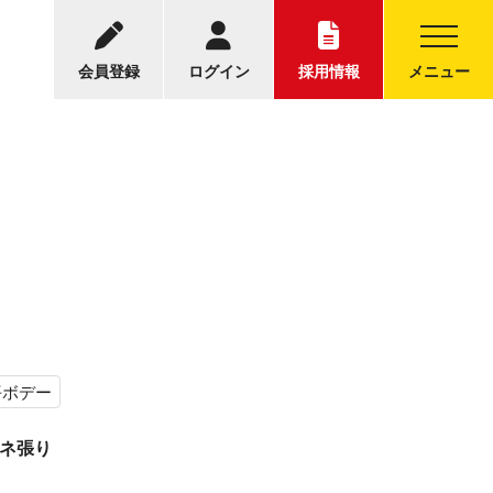
001
レンタル＆リースについてのお問い合わせ
17:30
会員登録
ログイン
採用情報
メニュー
平ボデー
パネ張り