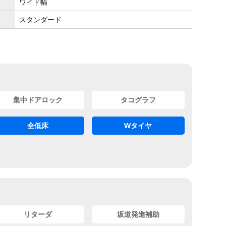
ワイド幅
スタンダード
集中ドアロック
タコグラフ
全低床
Wタイヤ
リターダ
坂道発進補助