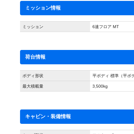
ミッション情報
ミッション
6速フロア MT
荷台情報
ボディ形状
平ボディ 標準（平ボ
最大積載量
3,500
kg
キャビン・装備情報