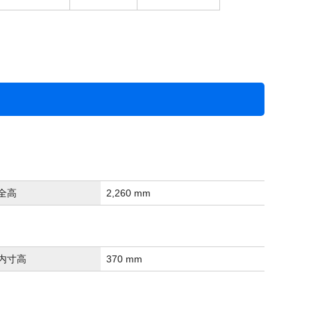
全高
2,260 mm
内寸高
370 mm