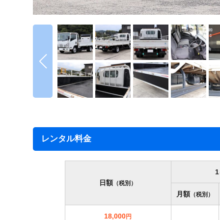
レンタル料金
日額
（税別）
月額
（税別）
18,000
円