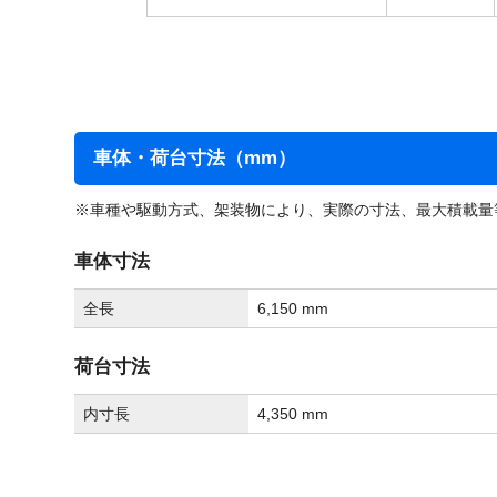
車体・荷台寸法（mm）
※車種や駆動方式、架装物により、実際の寸法、最大積載量
車体寸法
全長
6,150 mm
荷台寸法
内寸長
4,350 mm