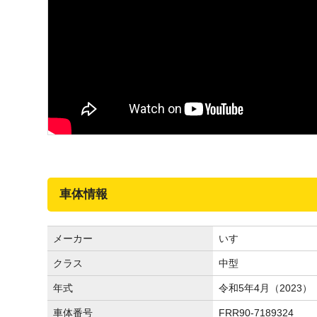
車体情報
メーカー
いすゞ
クラス
中型
年式
令和5年4月（2023）
車体番号
FRR90-7189324