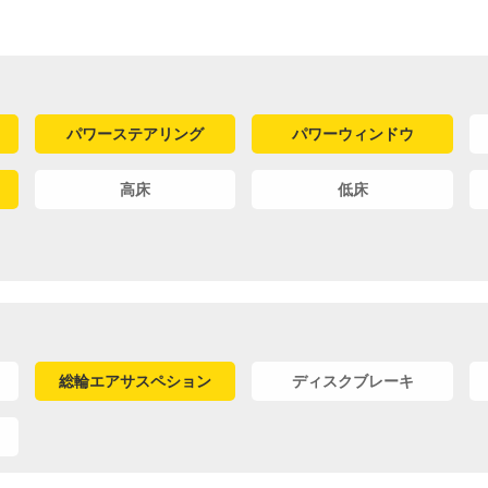
パワーステアリング
パワーウィンドウ
高床
低床
総輪エアサスペション
ディスクブレーキ