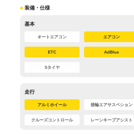
装備・仕様
基本
オートエアコン
エアコン
ETC
AdBlue
Sタイヤ
走行
アルミホイール
後輪エアサスペション
クルーズコントロール
レーンキープアシスト