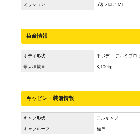
ミッション
6速フロア MT
荷台情報
ボディ形状
平ボディ アルミブロ
最大積載量
3,100
kg
キャビン・装備情報
キャブ形状
フルキャブ
キャブルーフ
標準