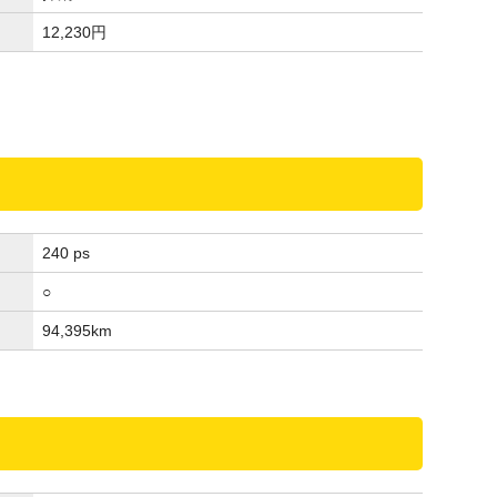
12,230
円
240 ps
○
94,395
km