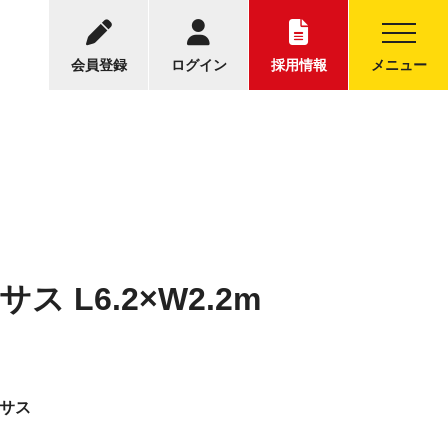
-5001
中古トラックについてのお問い合わせ
30～17:30
会員登録
ログイン
採用情報
メニュー
 L6.2×W2.2m
アサス