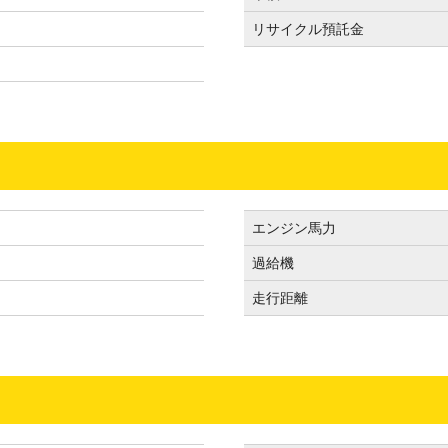
リサイクル預託金
エンジン馬力
過給機
走行距離