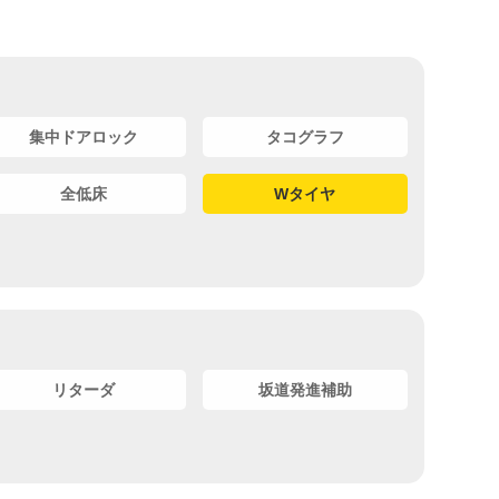
集中ドアロック
タコグラフ
全低床
Wタイヤ
リターダ
坂道発進補助