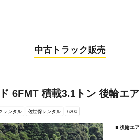
0956-26
お電話の受付時間：8:
中古トラック販売
6FMT 積載3.1トン 後輪エアサス
クレンタル
佐世保レンタル
6200
■ 後輪エ