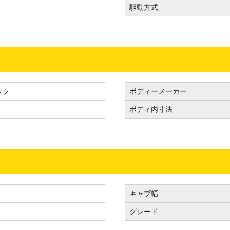
駆動方式
ック
ボディーメーカー
ボディ内寸法
キャブ幅
グレード