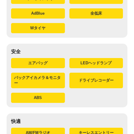
AdBlue
全低床
Wタイヤ
安全
エアバッグ
LEDヘッドランプ
バックアイカメラ＆モニタ
ドライブレコーダー
ー
ABS
快適
AM/FMラジオ
キーレスエントリー