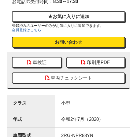
お電話の受付時間：
8:30～17:30
登録済みのユーザーのみがお気に入りに追加できます。
会員登録はこちら
お問い合わせ
車検証
印刷用PDF
車両チェックシート
クラス
小型
年式
令和2年7月（2020）
車両型式
2RG-NPR88YN