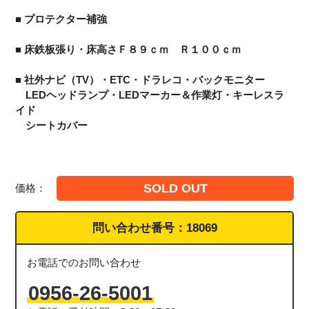
■ プロテクター補強
■ 床鉄板張り・床高さＦ８９ｃｍ Ｒ１００ｃｍ
■ 社外ナビ（TV）・ETC・ドラレコ・バックモニター
LEDヘッドランプ・LEDマーカー＆作業灯・キーレスラ
イド
シートカバー
SOLD OUT
価格：
問い合わせ番号：
18069
お電話でのお問い合わせ
0956-26-5001