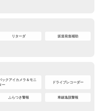
リターダ
坂道発進補助
バックアイカメラ＆モニ
ドライブレコーダー
ター
ふらつき警報
車線逸脱警報