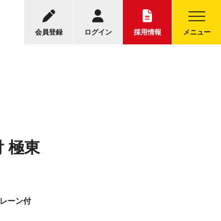
-5001
中古トラックについてのお問い合わせ
30～17:30
会員登録
ログイン
採用情報
メニュー
付 極東
ボレーン付