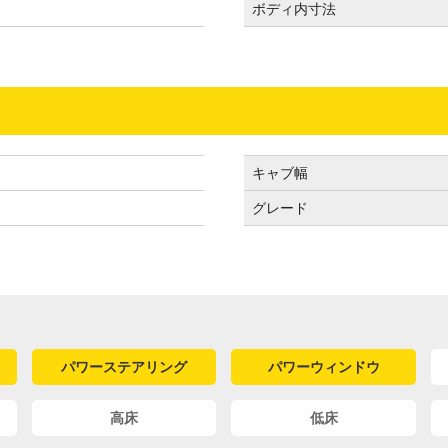
ボディ内寸法
キャブ幅
グレード
パワーステアリング
パワーウィンドウ
高床
低床