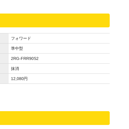
フォワード
準中型
2RG-FRR90S2
抹消
12,080
円