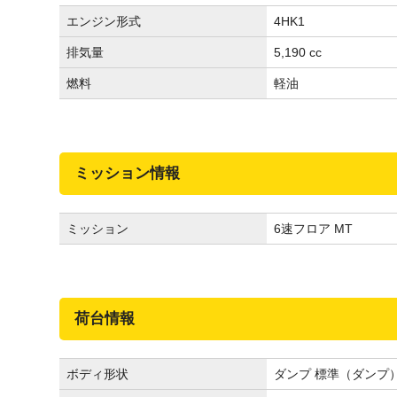
エンジン形式
4HK1
排気量
5,190 cc
燃料
軽油
ミッション情報
ミッション
6速フロア MT
荷台情報
ボディ形状
ダンプ 標準（ダンプ