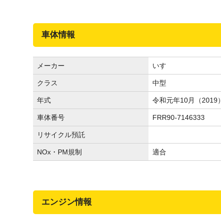
車体情報
メーカー
いすゞ
クラス
中型
年式
令和元年10月（2019
車体番号
FRR90-7146333
リサイクル預託
NOx・PM規制
適合
エンジン情報