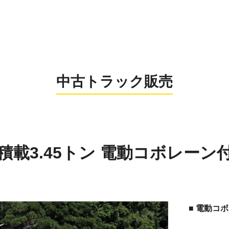
0956-26
お電話の受付時間：8:
中古トラック販売
 積載3.45トン 電動コボレーン
■ 電動コ