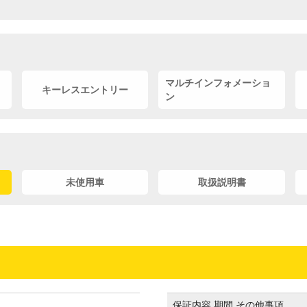
マルチインフォメーショ
キーレスエントリー
ン
未使用車
取扱説明書
保証内容,期間,その他事項