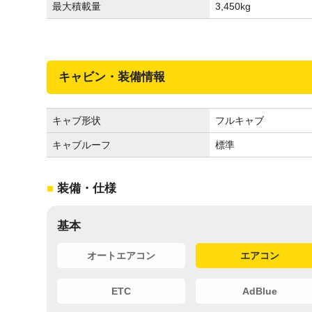
最大積載量
3,450
kg
キャビン・装備情報
キャブ形状
フルキャブ
キャブルーフ
標準
装備・仕様
基本
オートエアコン
エアコン
ETC
AdBlue