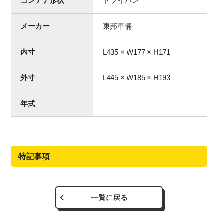
コンテナ形状
ドライバン
メーカー
東邦車輛
内寸
L435 × W177 × H171
外寸
L445 × W185 × H193
年式
特記事項
一覧に戻る