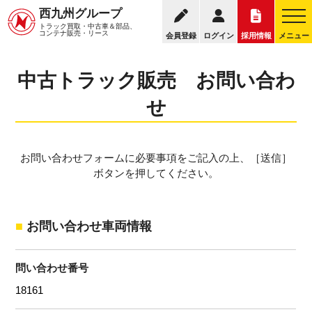
095
西九州グループ
中古トラック販売トップ
トラック販売について
トラック買取・中古車＆部品、
お電話の受付
コンテナ販売・リース
会員登録
ログイン
採用情報
メニュー
中古トラック販売 お問い合わ
せ
お問い合わせフォームに必要事項をご記入の上、［送信］
ボタンを押してください。
お問い合わせ車両情報
問い合わせ番号