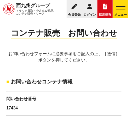
0956-5
西九州グループ
コンテナ販売トップ
コンテナ販売について
トラック買取・中古車＆部品、
お電話の受付時間：8
コンテナ販売・リース
会員登録
ログイン
採用情報
メニュー
コンテナ販売 お問い合わせ
お問い合わせフォームに必要事項をご記入の上、［送信］
ボタンを押してください。
お問い合わせコンテナ情報
問い合わせ番号