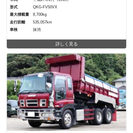
形式
QKG-FV50VX
最大積載量
8,700kg
走行距離
535,057km
車検
抹消
詳しく見る