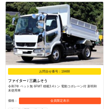
お問合せ番号：18488
ファイター / 三菱ふそう
令和7年 ベット無 6FMT 積載3.4トン 電動コボレーン付 新明和
未使用車
価格
会員限定表示