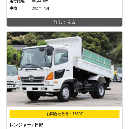
走行距離
86,442km
車検
2027年4月
詳しく見る
お問合せ番号：18397
レンジャー / 日野