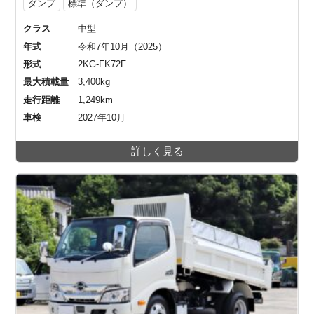
ダンプ
標準（ダンプ）
クラス
中型
年式
令和7年10月（2025）
形式
2KG-FK72F
最大積載量
3,400kg
走行距離
1,249km
車検
2027年10月
詳しく見る