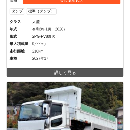
価格
会員限定表示
ダンプ
標準（ダンプ）
クラス
大型
年式
令和8年1月（2026）
形式
2PG-FV80HX
最大積載量
9,000kg
走行距離
210km
車検
2027年1月
詳しく見る