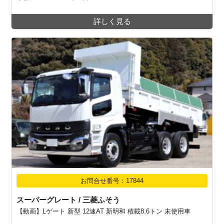
詳しく見る
お問合せ番号：17844
スーパーグレート / 三菱ふそう
【動画】Lゲート 新型 12速AT 新明和 積載8.6トン 未使用車