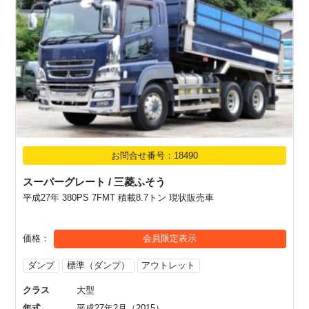
お問合せ番号：18490
スーパーグレート / 三菱ふそう
平成27年 380PS 7FMT 積載8.7トン 現状販売車
価格
会員限定表示
ダンプ
標準（ダンプ）
アウトレット
クラス
大型
年式
平成27年2月（2015）