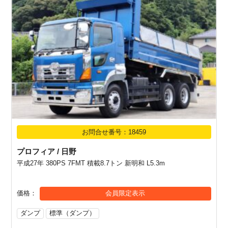
お問合せ番号：18459
プロフィア / 日野
平成27年 380PS 7FMT 積載8.7トン 新明和 L5.3m
価格
会員限定表示
ダンプ
標準（ダンプ）