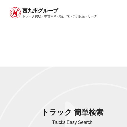
西九州グループ
中古トラック販売トップ
トラック販売について
トラック買取・中古車＆部品、
コンテナ販売・リース
トラック 簡単検索
Trucks Easy Search