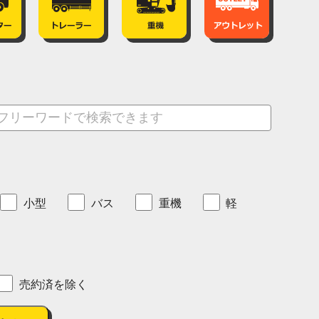
小型
バス
重機
軽
売約済を除く