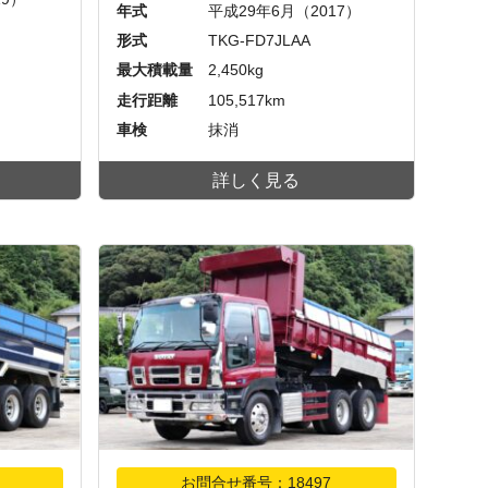
年式
平成29年6月（2017）
形式
TKG-FD7JLAA
最大積載量
2,450kg
走行距離
105,517km
車検
抹消
詳しく見る
お問合せ番号：18497