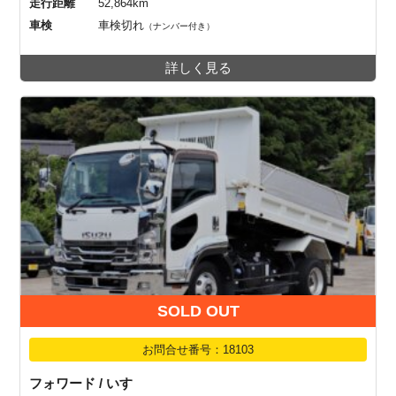
走行距離
52,864km
車検
車検切れ
（ナンバー付き）
詳しく見る
SOLD OUT
お問合せ番号：18103
フォワード / いすゞ