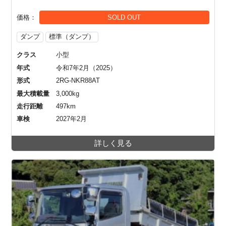
価格
SOLD OUT
ダンプ
標準（ダンプ）
クラス
小型
年式
令和7年2月（2025）
形式
2RG-NKR88AT
最大積載量
3,000kg
走行距離
497km
車検
2027年2月
詳しく見る