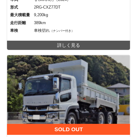
形式
2RG-CXZ77DT
最大積載量
9,200kg
走行距離
389km
車検
車検切れ
（ナンバー付き）
詳しく見る
SOLD OUT