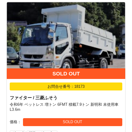
SOLD OUT
お問合せ番号：18173
ファイター / 三菱ふそう
令和6年 ベットレス 増トン 6FMT 積載7.9トン 新明和 未使用車
L3.6m
価格
SOLD OUT