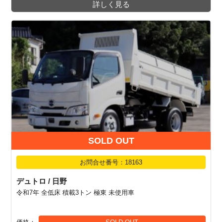
詳しく見る
SOLD OUT
お問合せ番号：18163
デュトロ / 日野
令和7年 全低床 積載3トン 極東 未使用車