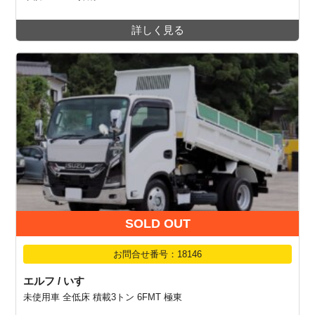
詳しく見る
SOLD OUT
お問合せ番号：18146
エルフ / いすゞ
未使用車 全低床 積載3トン 6FMT 極東