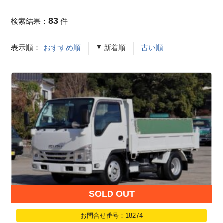
83
検索結果：
件
表示順：
おすすめ順
新着順
古い順
SOLD OUT
お問合せ番号：18274