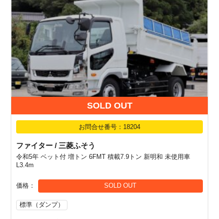
SOLD OUT
お問合せ番号：18204
ファイター / 三菱ふそう
令和5年 ベット付 増トン 6FMT 積載7.9トン 新明和 未使用車
L3.4m
価格
SOLD OUT
標準（ダンプ）