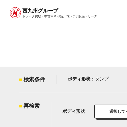
西九州グループ
中古トラック販売トップ
トラック販売について
トラック買取・中古車＆部品、
コンテナ販売・リース
検索条件
ボディ形状：
ダンプ
再検索
ボディ形状
選択して