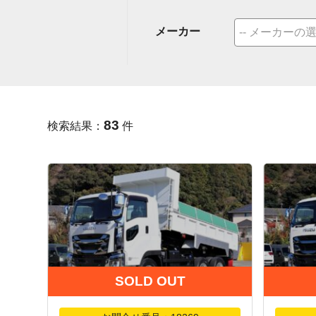
メーカー
83
検索結果：
件
SOLD OUT