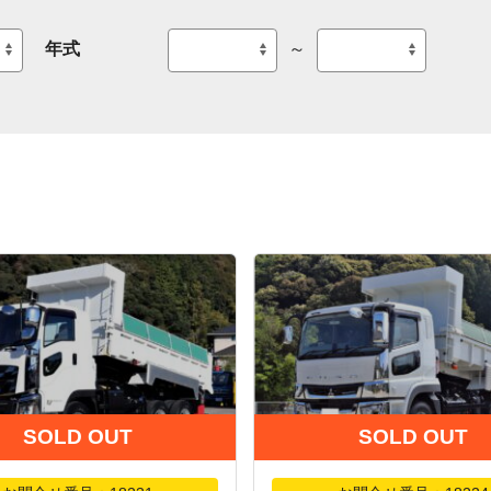
年式
～
SOLD OUT
SOLD OUT