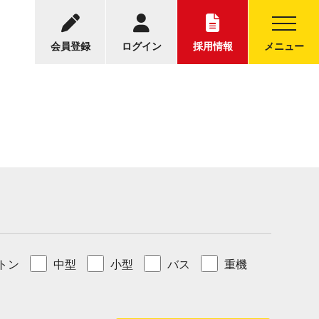
-5001
中古トラックについてのお問い合わせ
30～17:30
会員登録
ログイン
採用情報
メニュー
トン
中型
小型
バス
重機