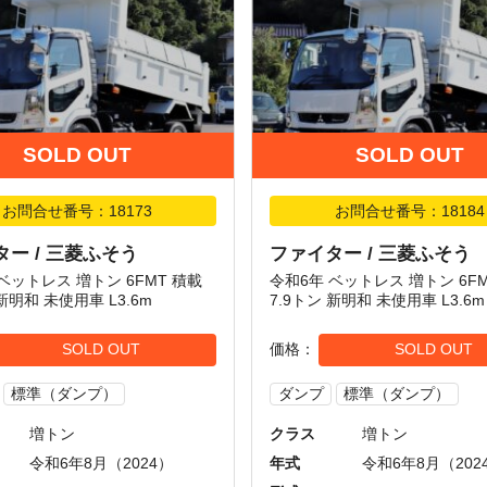
SOLD OUT
SOLD OUT
お問合せ番号：18173
お問合せ番号：18184
ー / 三菱ふそう
ファイター / 三菱ふそう
ベットレス 増トン 6FMT 積載
令和6年 ベットレス 増トン 6F
 新明和 未使用車 L3.6m
7.9トン 新明和 未使用車 L3.6m
SOLD OUT
価格
SOLD OUT
標準（ダンプ）
ダンプ
標準（ダンプ）
増トン
クラス
増トン
令和6年8月（2024）
年式
令和6年8月（202