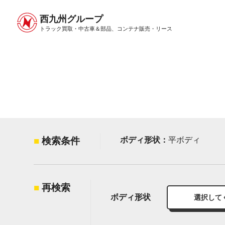
西九州グループ
中古トラック販売トップ
トラック販売について
トラック買取・中古車＆部品、
コンテナ販売・リース
検索条件
ボディ形状：
平ボディ
再検索
ボディ形状
選択して