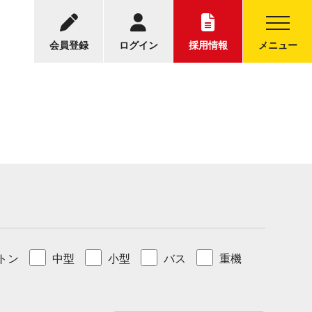
-5001
中古トラックについてのお問い合わせ
30～17:30
会員登録
ログイン
採用情報
メニュー
トン
中型
小型
バス
重機