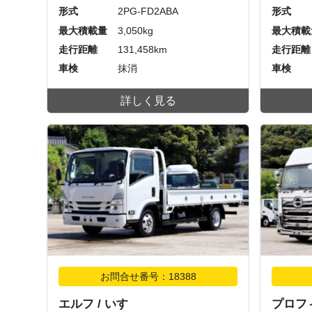
形式
2PG-FD2ABA
形式
最大積載量
3,050kg
最大積載
走行距離
131,458km
走行距離
車検
抹消
車検
詳しく見る
お問合せ番号：18388
エルフ / いすゞ
プロフィ