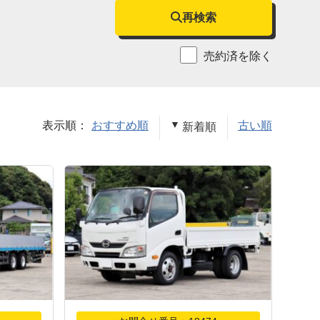
再検索
売約済を除く
表示順：
おすすめ順
古い順
新着順