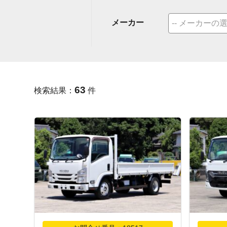
メーカー
63
検索結果：
件