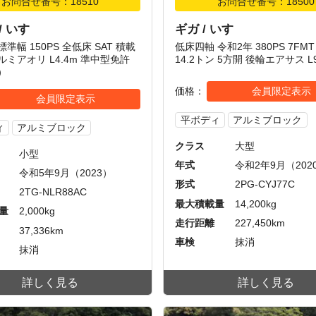
お問合せ番号：18510
お問合せ番号：18500
/ いすゞ
ギガ / いすゞ
標準幅 150PS 全低床 SAT 積載
低床四軸 令和2年 380PS 7FM
ルミアオリ L4.4m 準中型免許
14.2トン 5方開 後輪エアサス L9
）
価格
会員限定表示
会員限定表示
平ボディ
アルミブロック
ィ
アルミブロック
クラス
大型
小型
年式
令和2年9月（202
令和5年9月（2023）
形式
2PG-CYJ77C
2TG-NLR88AC
最大積載量
14,200kg
量
2,000kg
走行距離
227,450km
37,336km
車検
抹消
抹消
詳しく見る
詳しく見る