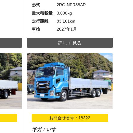
形式
2RG-NPR88AR
最大積載量
3,000kg
走行距離
83,161km
車検
2027年1月
詳しく見る
お問合せ番号：18322
ギガ / いすゞ