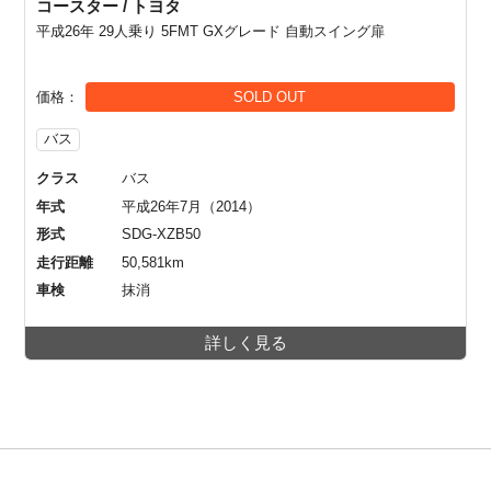
コースター / トヨタ
平成26年 29人乗り 5FMT GXグレード 自動スイング扉
価格
SOLD OUT
バス
クラス
バス
年式
平成26年7月（2014）
形式
SDG-XZB50
走行距離
50,581km
車検
抹消
詳しく見る