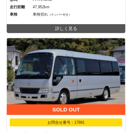
走行距離
47,952km
車検
車検切れ
（ナンバー付き）
詳しく見る
SOLD OUT
お問合せ番号：17891