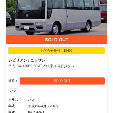
SOLD OUT
お問合せ番号：18496
シビリアン / ニッサン
平成19年 180PS 6FMT 29人乗り 走行少ない
価格
SOLD OUT
バス
クラス
バス
年式
平成19年4月（2007）
形式
PA-AHW41